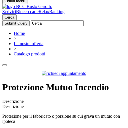
Chiudi menu
Scrivici
Blocco carte
RelaxBanking
Cerca
Home
>
La nostra offerta
>
Catalogo prodotti
Protezione Mutuo Incendio
Descrizione
Descrizione
Protezione per il fabbricato o porzione su cui grava un mutuo con
ipoteca