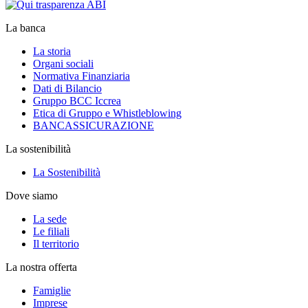
La banca
La storia
Organi sociali
Normativa Finanziaria
Dati di Bilancio
Gruppo BCC Iccrea
Etica di Gruppo e Whistleblowing
BANCASSICURAZIONE
La sostenibilità
La Sostenibilità
Dove siamo
La sede
Le filiali
Il territorio
La nostra offerta
Famiglie
Imprese