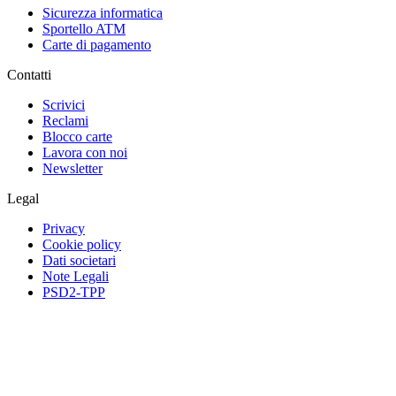
Sicurezza informatica
Sportello ATM
Carte di pagamento
Contatti
Scrivici
Reclami
Blocco carte
Lavora con noi
Newsletter
Legal
Privacy
Cookie policy
Dati societari
Note Legali
PSD2-TPP