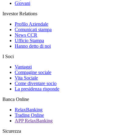
Giovani
Investor Relations
Profilo Aziendale
Comunicati stampa
News CCR
Ufficio Stampa
Hanno detto di noi
I Soci
Vantaggi
Compagine sociale
Vita Sociale
Come diventare socio
La presidenza risponde
Banca Online
RelaxBanking
Trading Online
APP RelaxBanking
Sicurezza