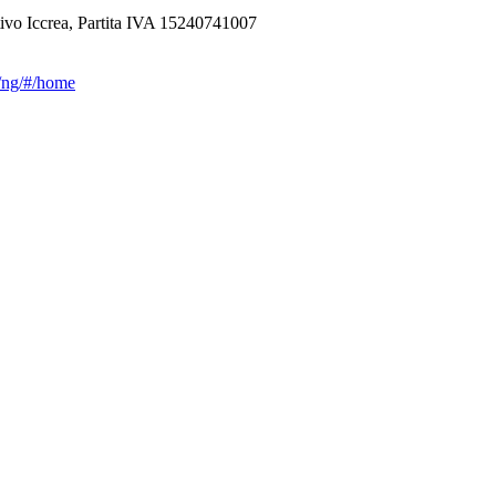
ivo Iccrea, Partita IVA 15240741007
ca/ng/#/home