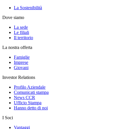
La Sostenibilità
Dove siamo
La sede
Le filiali
Il territorio
La nostra offerta
Famiglie
Imprese
Giovani
Investor Relations
Profilo Aziendale
Comunicati stampa
News CCR
Ufficio Stampa
Hanno detto di noi
I Soci
Vantaggi