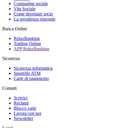
Compagine sociale
Vita Sociale
Come diventare socio
La presidenza risponde
Banca Online
RelaxBanking
Trading Online
APP RelaxBanking
Sicurezza
Sicurezza informatica
Sportello ATM
Carte di pagamento
Contatti
Scrivici
Reclami
Blocco carte
Lavora con noi
Newsletter