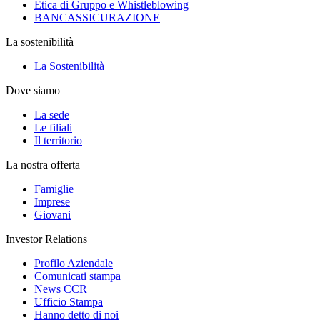
Etica di Gruppo e Whistleblowing
BANCASSICURAZIONE
La sostenibilità
La Sostenibilità
Dove siamo
La sede
Le filiali
Il territorio
La nostra offerta
Famiglie
Imprese
Giovani
Investor Relations
Profilo Aziendale
Comunicati stampa
News CCR
Ufficio Stampa
Hanno detto di noi