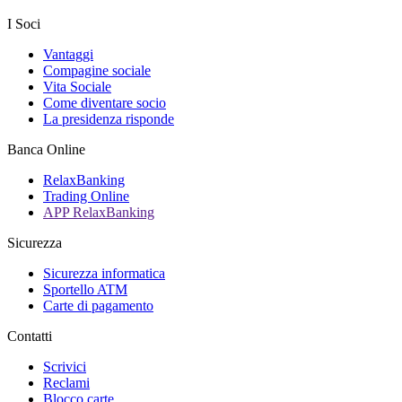
I Soci
Vantaggi
Compagine sociale
Vita Sociale
Come diventare socio
La presidenza risponde
Banca Online
RelaxBanking
Trading Online
APP RelaxBanking
Sicurezza
Sicurezza informatica
Sportello ATM
Carte di pagamento
Contatti
Scrivici
Reclami
Blocco carte