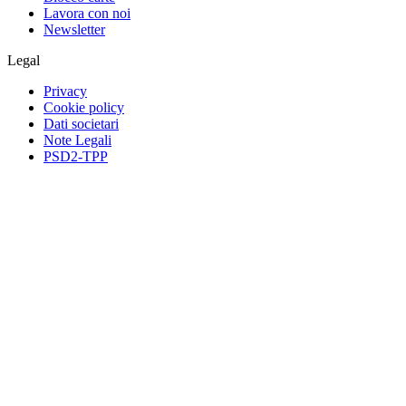
Lavora con noi
Newsletter
Legal
Privacy
Cookie policy
Dati societari
Note Legali
PSD2-TPP