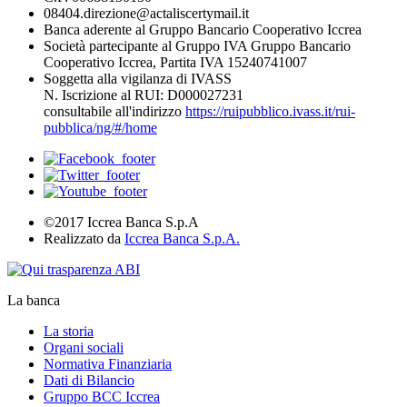
08404.direzione@actaliscertymail.it
Banca aderente al Gruppo Bancario Cooperativo Iccrea
Società partecipante al Gruppo IVA Gruppo Bancario
Cooperativo Iccrea, Partita IVA 15240741007
Soggetta alla vigilanza di IVASS
N. Iscrizione al RUI: D000027231
consultabile all'indirizzo
https://ruipubblico.ivass.it/rui-
pubblica/ng/#/home
©2017 Iccrea Banca S.p.A
Realizzato da
Iccrea Banca S.p.A.
La banca
La storia
Organi sociali
Normativa Finanziaria
Dati di Bilancio
Gruppo BCC Iccrea