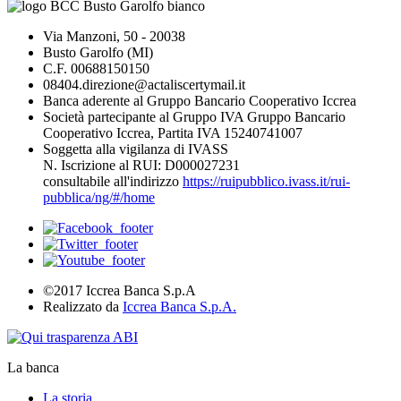
Via Manzoni, 50 - 20038
Busto Garolfo (MI)
C.F. 00688150150
08404.direzione@actaliscertymail.it
Banca aderente al Gruppo Bancario Cooperativo Iccrea
Società partecipante al Gruppo IVA Gruppo Bancario
Cooperativo Iccrea, Partita IVA 15240741007
Soggetta alla vigilanza di IVASS
N. Iscrizione al RUI: D000027231
consultabile all'indirizzo
https://ruipubblico.ivass.it/rui-
pubblica/ng/#/home
©2017 Iccrea Banca S.p.A
Realizzato da
Iccrea Banca S.p.A.
La banca
La storia