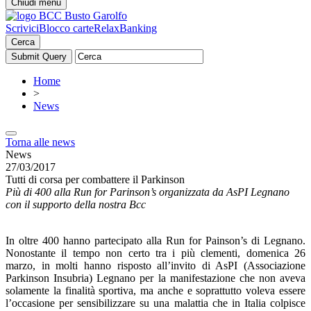
Chiudi menu
Scrivici
Blocco carte
RelaxBanking
Cerca
Home
>
News
Torna alle news
News
27/03/2017
Tutti di corsa per combattere il Parkinson
Più di 400 alla Run for Parinson’s organizzata da AsPI Legnano
con il supporto della nostra Bcc
In oltre 400 hanno partecipato alla Run for Painson’s di Legnano.
Nonostante il tempo non certo tra i più clementi, domenica 26
marzo, in molti hanno risposto all’invito di AsPI (Associazione
Parkinson Insubria) Legnano per la manifestazione che non aveva
solamente la finalità sportiva, ma anche e soprattutto voleva essere
l’occasione per sensibilizzare su una malattia che in Italia colpisce