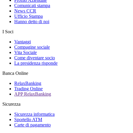
Profilo Aziendale
Comunicati stampa
News CCR
Ufficio Stampa
Hanno detto di noi
I Soci
Vantaggi
Compagine sociale
Vita Sociale
Come diventare socio
La presidenza risponde
Banca Online
RelaxBanking
Trading Online
APP RelaxBanking
Sicurezza
Sicurezza informatica
Sportello ATM
Carte di pagamento