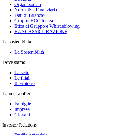
Organi sociali
Normativa Finanziaria
Dati di Bilancio
Gruppo BCC Iccrea
Etica di Gruppo e Whistleblowing
BANCASSICURAZIONE
La sostenibilità
La Sostenibilità
Dove siamo
La sede
Le filiali
Il territorio
La nostra offerta
Famiglie
Imprese
Giovani
Investor Relations