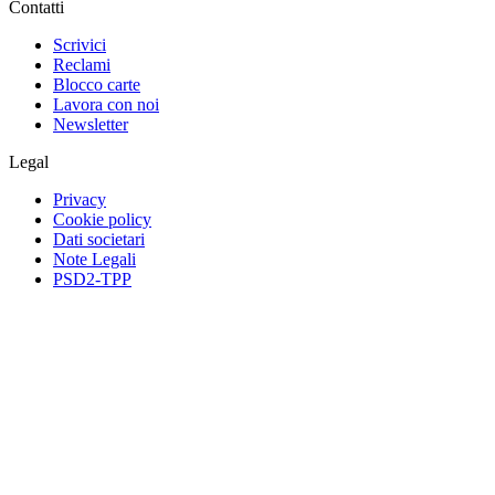
Contatti
Scrivici
Reclami
Blocco carte
Lavora con noi
Newsletter
Legal
Privacy
Cookie policy
Dati societari
Note Legali
PSD2-TPP