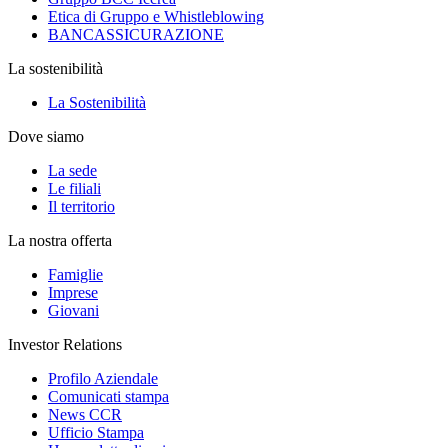
Etica di Gruppo e Whistleblowing
BANCASSICURAZIONE
La sostenibilità
La Sostenibilità
Dove siamo
La sede
Le filiali
Il territorio
La nostra offerta
Famiglie
Imprese
Giovani
Investor Relations
Profilo Aziendale
Comunicati stampa
News CCR
Ufficio Stampa