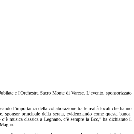
Jubilate e l'Orchestra Sacro Monte di Varese. L’evento, sponsorizzato
ineando l’importanza della collaborazione tra le realtà locali che hanno
e, sponsor principale della serata, evidenziando come questa banca,
do c’è musica classica a Legnano, c’è sempre la Bcc,” ha dichiarato il
n Magno.