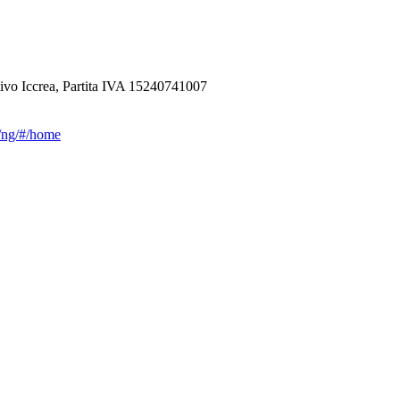
ivo Iccrea, Partita IVA 15240741007
ca/ng/#/home