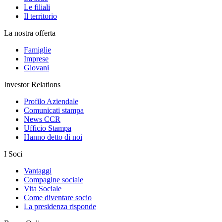
Le filiali
Il territorio
La nostra offerta
Famiglie
Imprese
Giovani
Investor Relations
Profilo Aziendale
Comunicati stampa
News CCR
Ufficio Stampa
Hanno detto di noi
I Soci
Vantaggi
Compagine sociale
Vita Sociale
Come diventare socio
La presidenza risponde