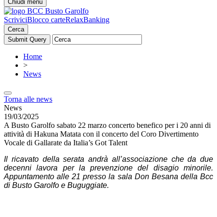
Chiudi menu
Scrivici
Blocco carte
RelaxBanking
Cerca
Home
>
News
Torna alle news
News
19/03/2025
A Busto Garolfo sabato 22 marzo concerto benefico per i 20 anni di
attività di Hakuna Matata con il concerto del Coro Divertimento
Vocale di Gallarate da Italia’s Got Talent
Il ricavato della serata andrà all’associazione che da due
decenni lavora per la prevenzione del disagio minorile.
Appuntamento alle 21 presso la sala Don Besana della Bcc
di Busto Garolfo e Buguggiate.