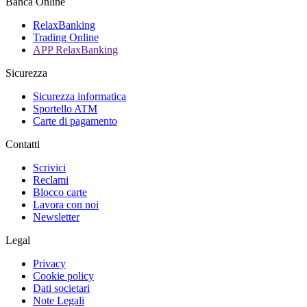
Banca Online
RelaxBanking
Trading Online
APP RelaxBanking
Sicurezza
Sicurezza informatica
Sportello ATM
Carte di pagamento
Contatti
Scrivici
Reclami
Blocco carte
Lavora con noi
Newsletter
Legal
Privacy
Cookie policy
Dati societari
Note Legali