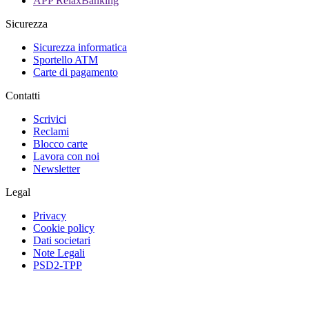
APP RelaxBanking
Sicurezza
Sicurezza informatica
Sportello ATM
Carte di pagamento
Contatti
Scrivici
Reclami
Blocco carte
Lavora con noi
Newsletter
Legal
Privacy
Cookie policy
Dati societari
Note Legali
PSD2-TPP