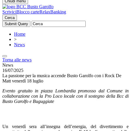
Chiudi menu
Scrivici
Blocco carte
RelaxBanking
Cerca
Home
>
News
Torna alle news
News
16/07/2025
La passione per la musica accende Busto Garolfo con i Rock De
Matt venerdì 18 luglio
Evento gratuito in piazza Lombardia promosso dal Comune in
collaborazione con la Pro Loco locale con il sostegno della Bcc di
Busto Garolfo e Buguggiate
Un venerdì sera all’insegna dell’energia, del divertimento e