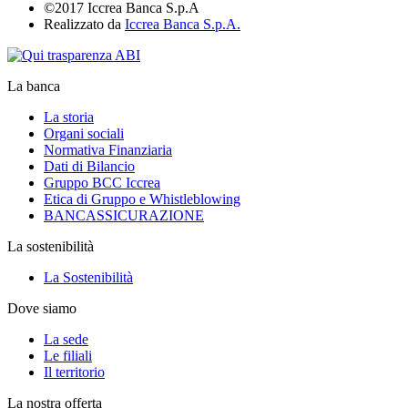
©2017 Iccrea Banca S.p.A
Realizzato da
Iccrea Banca S.p.A.
La banca
La storia
Organi sociali
Normativa Finanziaria
Dati di Bilancio
Gruppo BCC Iccrea
Etica di Gruppo e Whistleblowing
BANCASSICURAZIONE
La sostenibilità
La Sostenibilità
Dove siamo
La sede
Le filiali
Il territorio
La nostra offerta