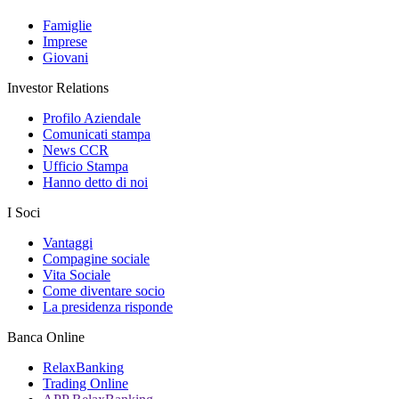
Famiglie
Imprese
Giovani
Investor Relations
Profilo Aziendale
Comunicati stampa
News CCR
Ufficio Stampa
Hanno detto di noi
I Soci
Vantaggi
Compagine sociale
Vita Sociale
Come diventare socio
La presidenza risponde
Banca Online
RelaxBanking
Trading Online