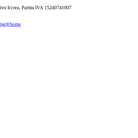
ivo Iccrea, Partita IVA 15240741007
ca/ng/#/home