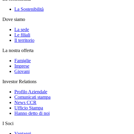
La Sostenibilità
Dove siamo
La sede
Le filiali
Il territorio
La nostra offerta
Famiglie
Imprese
Giovani
Investor Relations
Profilo Aziendale
Comunicati stampa
News CCR
Ufficio Stampa
Hanno detto di noi
I Soci
Vantaggi