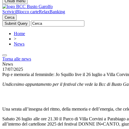
Chiudi menu
Scrivici
Blocco carte
RelaxBanking
Cerca
Home
>
News
Torna alle news
News
17/07/2025
Pop e memoria al femminile: Jo Squillo live il 26 luglio a Villa 
Undicesimo appuntamento per il festival che vede la Bcc di Busto G
Una serata all’insegna del ritmo, della memoria e dell’energia, che ce
Sabato 26 luglio alle ore 21.30 il Parco di Villa Corvini a Parabiago a
all’interno del cartellone 2025 del festival DONNE IN•CANTO, giunta 