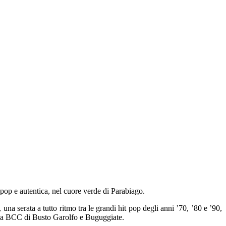
pop e autentica, nel cuore verde di Parabiago.
na serata a tutto ritmo tra le grandi hit pop degli anni ’70, ’80 e ’90,
è la BCC di Busto Garolfo e Buguggiate.