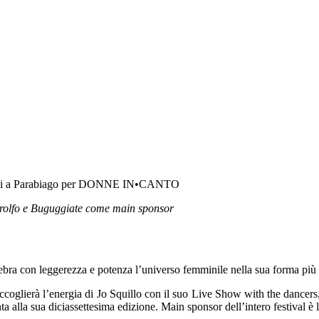
Corvini a Parabiago per DONNE IN•CANTO
arolfo e Buguggiate come main sponsor
lebra con leggerezza e potenza l’universo femminile nella sua forma più 
ccoglierà l’energia di Jo Squillo con il suo Live Show with the dancers, u
alla sua diciassettesima edizione. Main sponsor dell’intero festival 