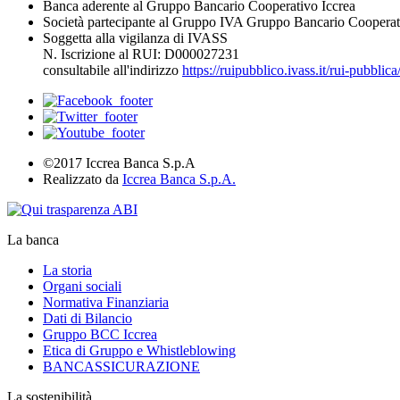
Banca aderente al Gruppo Bancario Cooperativo Iccrea
Società partecipante al Gruppo IVA Gruppo Bancario Cooperat
Soggetta alla vigilanza di IVASS
N. Iscrizione al RUI: D000027231
consultabile all'indirizzo
https://ruipubblico.ivass.it/rui-pubbli
©2017 Iccrea Banca S.p.A
Realizzato da
Iccrea Banca S.p.A.
La banca
La storia
Organi sociali
Normativa Finanziaria
Dati di Bilancio
Gruppo BCC Iccrea
Etica di Gruppo e Whistleblowing
BANCASSICURAZIONE
La sostenibilità