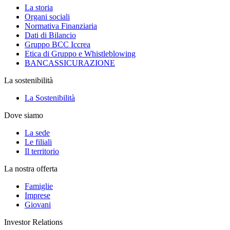
La storia
Organi sociali
Normativa Finanziaria
Dati di Bilancio
Gruppo BCC Iccrea
Etica di Gruppo e Whistleblowing
BANCASSICURAZIONE
La sostenibilità
La Sostenibilità
Dove siamo
La sede
Le filiali
Il territorio
La nostra offerta
Famiglie
Imprese
Giovani
Investor Relations