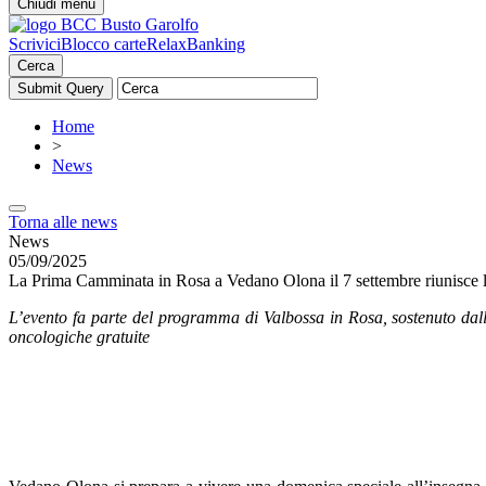
Chiudi menu
Scrivici
Blocco carte
RelaxBanking
Cerca
Home
>
News
Torna alle news
News
05/09/2025
La Prima Camminata in Rosa a Vedano Olona il 7 settembre riunisce l
L’evento fa parte del programma di Valbossa in Rosa, sostenuto dalla
oncologiche gratuite