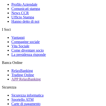
Profilo Aziendale
Comunicati stampa
News CCR
Ufficio Stampa
Hanno detto di noi
I Soci
Vantaggi
Compagine sociale
Vita Sociale
Come diventare socio
La presidenza risponde
Banca Online
RelaxBanking
Trading Online
APP RelaxBanking
Sicurezza
Sicurezza informatica
Sportello ATM
Carte di pagamento