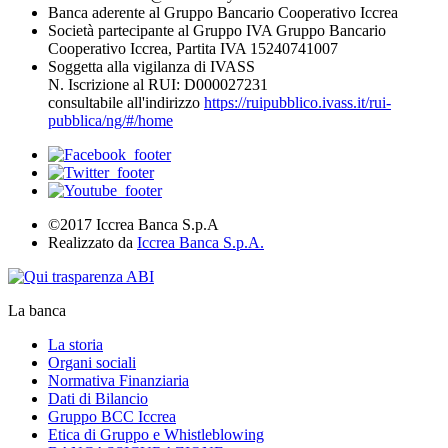
Banca aderente al Gruppo Bancario Cooperativo Iccrea
Società partecipante al Gruppo IVA Gruppo Bancario
Cooperativo Iccrea, Partita IVA 15240741007
Soggetta alla vigilanza di IVASS
N. Iscrizione al RUI: D000027231
consultabile all'indirizzo
https://ruipubblico.ivass.it/rui-
pubblica/ng/#/home
©2017 Iccrea Banca S.p.A
Realizzato da
Iccrea Banca S.p.A.
La banca
La storia
Organi sociali
Normativa Finanziaria
Dati di Bilancio
Gruppo BCC Iccrea
Etica di Gruppo e Whistleblowing