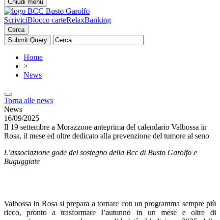
Chiudi menu
Scrivici
Blocco carte
RelaxBanking
Cerca
Home
>
News
Torna alle news
News
16/09/2025
Il 19 settembre a Morazzone anteprima del calendario Valbossa in
Rosa, il mese ed oltre dedicato alla prevenzione del tumore al seno
L’associazione gode del sostegno della Bcc di Busto Garolfo e
Buguggiate
Valbossa in Rosa si prepara a tornare con un programma sempre più
ricco, pronto a trasformare l’autunno in un mese e oltre di