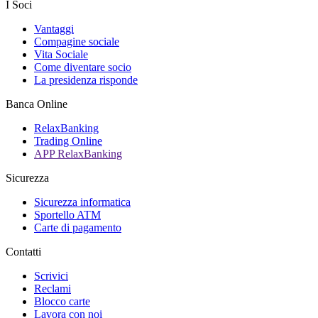
I Soci
Vantaggi
Compagine sociale
Vita Sociale
Come diventare socio
La presidenza risponde
Banca Online
RelaxBanking
Trading Online
APP RelaxBanking
Sicurezza
Sicurezza informatica
Sportello ATM
Carte di pagamento
Contatti
Scrivici
Reclami
Blocco carte
Lavora con noi