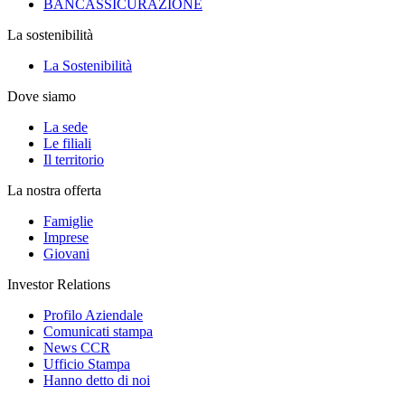
BANCASSICURAZIONE
La sostenibilità
La Sostenibilità
Dove siamo
La sede
Le filiali
Il territorio
La nostra offerta
Famiglie
Imprese
Giovani
Investor Relations
Profilo Aziendale
Comunicati stampa
News CCR
Ufficio Stampa
Hanno detto di noi