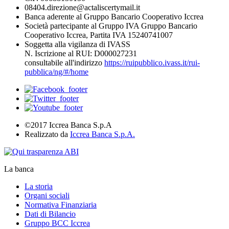
08404.direzione@actaliscertymail.it
Banca aderente al Gruppo Bancario Cooperativo Iccrea
Società partecipante al Gruppo IVA Gruppo Bancario
Cooperativo Iccrea, Partita IVA 15240741007
Soggetta alla vigilanza di IVASS
N. Iscrizione al RUI: D000027231
consultabile all'indirizzo
https://ruipubblico.ivass.it/rui-
pubblica/ng/#/home
©2017 Iccrea Banca S.p.A
Realizzato da
Iccrea Banca S.p.A.
La banca
La storia
Organi sociali
Normativa Finanziaria
Dati di Bilancio
Gruppo BCC Iccrea