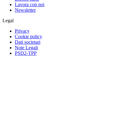
Lavora con noi
Newsletter
Legal
Privacy
Cookie policy
Dati societari
Note Legali
PSD2-TPP