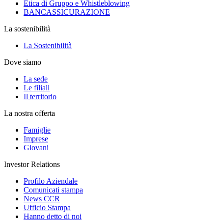
Etica di Gruppo e Whistleblowing
BANCASSICURAZIONE
La sostenibilità
La Sostenibilità
Dove siamo
La sede
Le filiali
Il territorio
La nostra offerta
Famiglie
Imprese
Giovani
Investor Relations
Profilo Aziendale
Comunicati stampa
News CCR
Ufficio Stampa
Hanno detto di noi