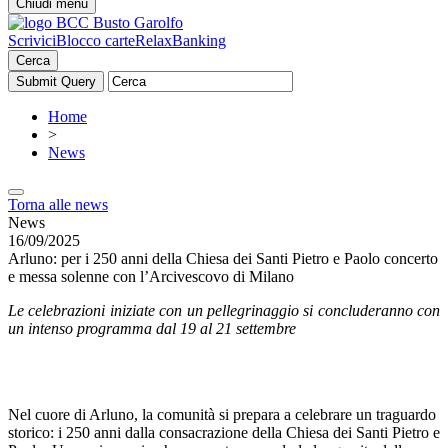
Chiudi menu
Scrivici
Blocco carte
RelaxBanking
Cerca
Home
>
News
Torna alle news
News
16/09/2025
Arluno: per i 250 anni della Chiesa dei Santi Pietro e Paolo concerto
e messa solenne con l’Arcivescovo di Milano
Le celebrazioni iniziate con un pellegrinaggio si concluderanno con
un intenso programma dal 19 al 21 settembre
Nel cuore di Arluno, la comunità si prepara a celebrare un traguardo
storico: i 250 anni dalla consacrazione della Chiesa dei Santi Pietro e