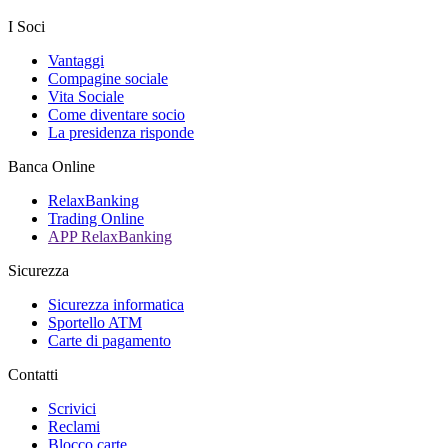
I Soci
Vantaggi
Compagine sociale
Vita Sociale
Come diventare socio
La presidenza risponde
Banca Online
RelaxBanking
Trading Online
APP RelaxBanking
Sicurezza
Sicurezza informatica
Sportello ATM
Carte di pagamento
Contatti
Scrivici
Reclami
Blocco carte