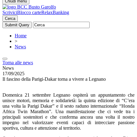
Chiudi menu
Scrivici
Blocco carte
RelaxBanking
Cerca
Home
>
News
Torna alle news
News
17/09/2025
Il fascino della Parigi-Dakar torna a vivere a Legnano
Domenica 21 settembre Legnano ospiterà un appuntamento che
unisce motori, memoria e solidarietà: la quinta edizione di “C’era
una volta la Parigi Dakar” e il sesto raduno internazionale “Honda
Africa Twin Marathon”. Una manifestazione che ci vede tra i
principali sostenitori e che conferma ancora una volta il nostro
impegno nel valorizzare eventi capaci di intrecciare passione
sportiva, cultura e attenzione al territorio.