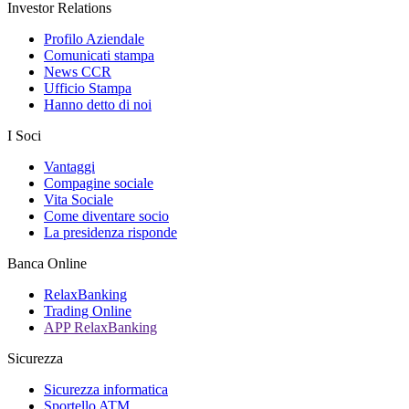
Investor Relations
Profilo Aziendale
Comunicati stampa
News CCR
Ufficio Stampa
Hanno detto di noi
I Soci
Vantaggi
Compagine sociale
Vita Sociale
Come diventare socio
La presidenza risponde
Banca Online
RelaxBanking
Trading Online
APP RelaxBanking
Sicurezza
Sicurezza informatica
Sportello ATM