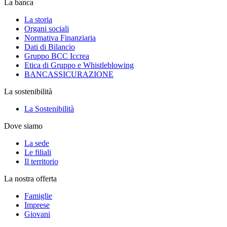
La banca
La storia
Organi sociali
Normativa Finanziaria
Dati di Bilancio
Gruppo BCC Iccrea
Etica di Gruppo e Whistleblowing
BANCASSICURAZIONE
La sostenibilità
La Sostenibilità
Dove siamo
La sede
Le filiali
Il territorio
La nostra offerta
Famiglie
Imprese
Giovani