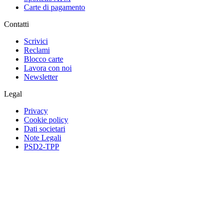
Carte di pagamento
Contatti
Scrivici
Reclami
Blocco carte
Lavora con noi
Newsletter
Legal
Privacy
Cookie policy
Dati societari
Note Legali
PSD2-TPP