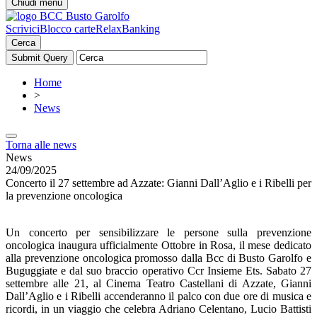
Chiudi menu
Scrivici
Blocco carte
RelaxBanking
Cerca
Home
>
News
Torna alle news
News
24/09/2025
Concerto il 27 settembre ad Azzate: Gianni Dall’Aglio e i Ribelli per
la prevenzione oncologica
Un concerto per sensibilizzare le persone sulla prevenzione
oncologica inaugura ufficialmente Ottobre in Rosa, il mese dedicato
alla prevenzione oncologica promosso dalla Bcc di Busto Garolfo e
Buguggiate e dal suo braccio operativo Ccr Insieme Ets. Sabato 27
settembre alle 21, al Cinema Teatro Castellani di Azzate, Gianni
Dall’Aglio e i Ribelli accenderanno il palco con due ore di musica e
ricordi, in un viaggio che celebra Adriano Celentano, Lucio Battisti