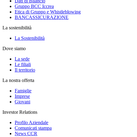
Dati di Bilancio
Gruppo BCC Iccrea
Etica di Gruppo e Whistleblowing
BANCASSICURAZIONE
La sostenibilità
La Sostenibilità
Dove siamo
La sede
Le filiali
Il territorio
La nostra offerta
Famiglie
Imprese
Giovani
Investor Relations
Profilo Aziendale
Comunicati stampa
News CCR