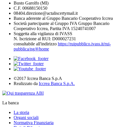
Busto Garolfo (MI)
C.F. 00688150150
08404.direzione@actaliscertymail.it
Banca aderente al Gruppo Bancario Cooperativo Iccrea
Società partecipante al Gruppo IVA Gruppo Bancario
Cooperativo Iccrea, Partita IVA 15240741007
Soggetta alla vigilanza di IVASS
N. Iscrizione al RUI: D000027231
consultabile all'indirizzo
https://ruipubblico.ivass.it/rui-
pubblica/ng/#/home
©2017 Iccrea Banca S.p.A
Realizzato da
Iccrea Banca S.p.A.
La banca
La storia
Organi sociali
Normativa Finanziaria