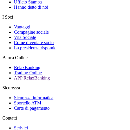
Ufficio Stampa
Hanno detto di noi
I Soci
Vantaggi
Compagine sociale
Vita Sociale
Come diventare socio
La presidenza risponde
Banca Online
RelaxBanking
Trading Online
APP RelaxBanking
Sicurezza
Sicurezza informatica
Sportello ATM
Carte di pagamento
Contatti
Scrivici