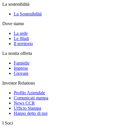
La sostenibilità
La Sostenibilità
Dove siamo
La sede
Le filiali
Il territorio
La nostra offerta
Famiglie
Imprese
Giovani
Investor Relations
Profilo Aziendale
Comunicati stampa
News CCR
Ufficio Stampa
Hanno detto di noi
I Soci