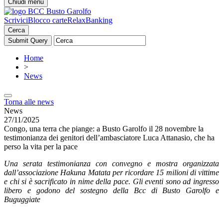
Chiudi menu
Scrivici
Blocco carte
RelaxBanking
Cerca
Home
>
News
Torna alle news
News
27/11/2025
Congo, una terra che piange: a Busto Garolfo il 28 novembre la
testimonianza dei genitori dell’ambasciatore Luca Attanasio, che ha
perso la vita per la pace
Una serata testimonianza con convegno e mostra organizzata
dall’associazione Hakuna Matata per ricordare 15 milioni di vittime
e chi si è sacrificato in nime della pace. Gli eventi sono ad ingresso
libero e godono del sostegno della Bcc di Busto Garolfo e
Buguggiate