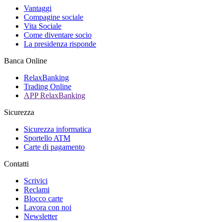
Vantaggi
Compagine sociale
Vita Sociale
Come diventare socio
La presidenza risponde
Banca Online
RelaxBanking
Trading Online
APP RelaxBanking
Sicurezza
Sicurezza informatica
Sportello ATM
Carte di pagamento
Contatti
Scrivici
Reclami
Blocco carte
Lavora con noi
Newsletter