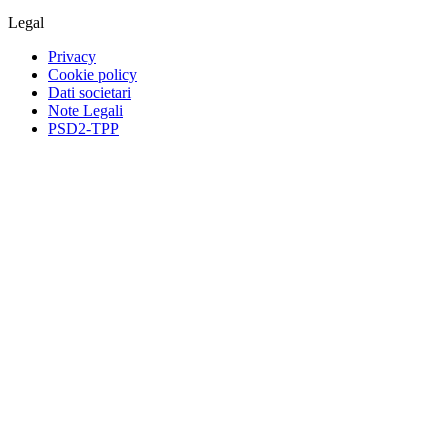
Legal
Privacy
Cookie policy
Dati societari
Note Legali
PSD2-TPP