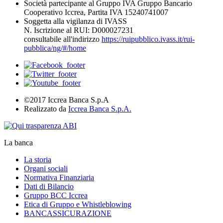
Società partecipante al Gruppo IVA Gruppo Bancario
Cooperativo Iccrea, Partita IVA 15240741007
Soggetta alla vigilanza di IVASS
N. Iscrizione al RUI: D000027231
consultabile all'indirizzo
https://ruipubblico.ivass.it/rui-
pubblica/ng/#/home
©2017 Iccrea Banca S.p.A
Realizzato da
Iccrea Banca S.p.A.
La banca
La storia
Organi sociali
Normativa Finanziaria
Dati di Bilancio
Gruppo BCC Iccrea
Etica di Gruppo e Whistleblowing
BANCASSICURAZIONE