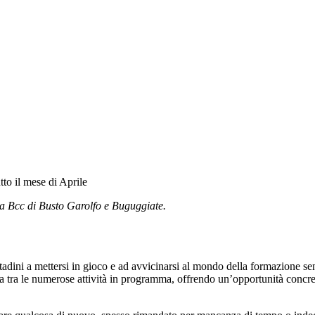
tto il mese di Aprile
lla Bcc di Busto Garolfo e Buguggiate.
cittadini a mettersi in gioco e ad avvicinarsi al mondo della formazione 
elta tra le numerose attività in programma, offrendo un’opportunità concr