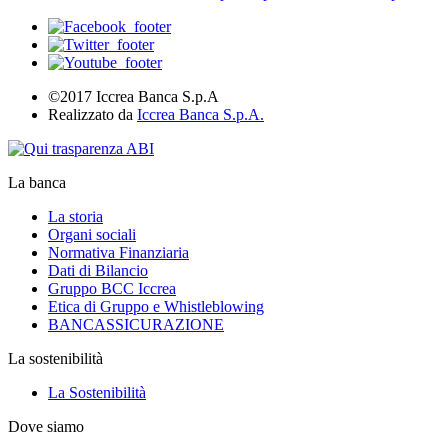
©2017 Iccrea Banca S.p.A
Realizzato da
Iccrea Banca S.p.A.
La banca
La storia
Organi sociali
Normativa Finanziaria
Dati di Bilancio
Gruppo BCC Iccrea
Etica di Gruppo e Whistleblowing
BANCASSICURAZIONE
La sostenibilità
La Sostenibilità
Dove siamo