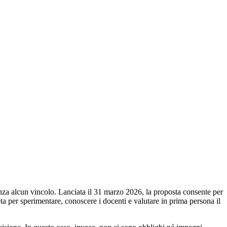
senza alcun vincolo. Lanciata il 31 marzo 2026, la proposta consente per
eta per sperimentare, conoscere i docenti e valutare in prima persona il