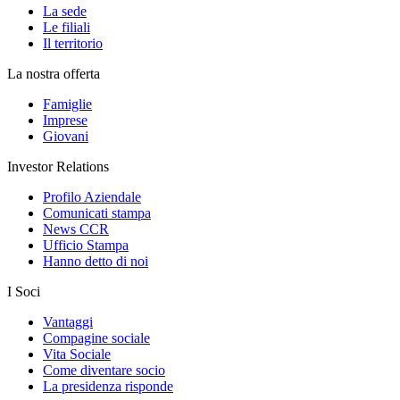
La sede
Le filiali
Il territorio
La nostra offerta
Famiglie
Imprese
Giovani
Investor Relations
Profilo Aziendale
Comunicati stampa
News CCR
Ufficio Stampa
Hanno detto di noi
I Soci
Vantaggi
Compagine sociale
Vita Sociale
Come diventare socio
La presidenza risponde