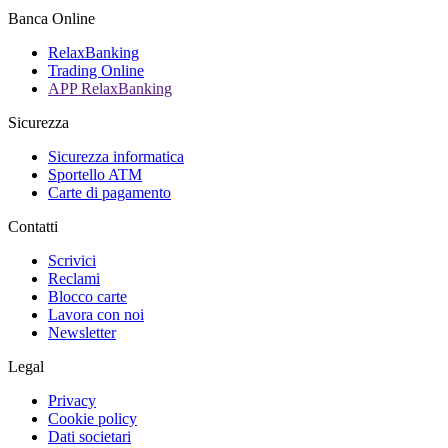
Banca Online
RelaxBanking
Trading Online
APP RelaxBanking
Sicurezza
Sicurezza informatica
Sportello ATM
Carte di pagamento
Contatti
Scrivici
Reclami
Blocco carte
Lavora con noi
Newsletter
Legal
Privacy
Cookie policy
Dati societari