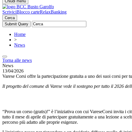
Chiudi menu
Scrivici
Blocco carte
RelaxBanking
Cerca
Home
>
News
Torna alle news
News
13/04/2026
Varese Corsi offre la partecipazione gratuita a uno dei suoi corsi per tu
Il progetto del comune di Varese vede il sostegno per tutto il 2026 de
“Prova un corso (gratis)!” è l’iniziativa con cui VareseCorsi invita i 
tutto il mese di aprile di partecipare gratuitamente a una lezione a sc
percorso più adatto alle proprie esigenze.