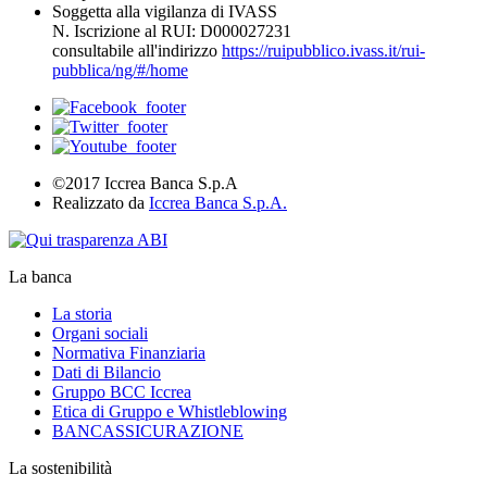
Soggetta alla vigilanza di IVASS
N. Iscrizione al RUI: D000027231
consultabile all'indirizzo
https://ruipubblico.ivass.it/rui-
pubblica/ng/#/home
©2017 Iccrea Banca S.p.A
Realizzato da
Iccrea Banca S.p.A.
La banca
La storia
Organi sociali
Normativa Finanziaria
Dati di Bilancio
Gruppo BCC Iccrea
Etica di Gruppo e Whistleblowing
BANCASSICURAZIONE
La sostenibilità