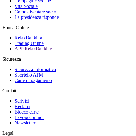
Compagine sociale
Vita Sociale
Come diventare socio
La presidenza risponde
Banca Online
RelaxBanking
Trading Online
APP RelaxBanking
Sicurezza
Sicurezza informatica
Sportello ATM
Carte di pagamento
Contatti
Scrivici
Reclami
Blocco carte
Lavora con noi
Newsletter
Legal