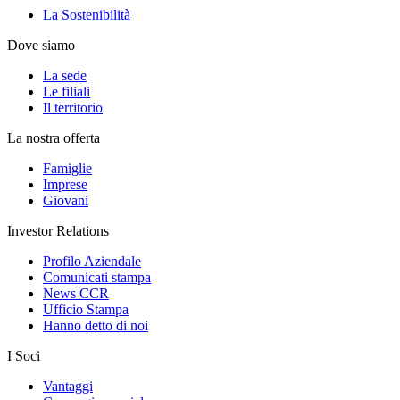
La Sostenibilità
Dove siamo
La sede
Le filiali
Il territorio
La nostra offerta
Famiglie
Imprese
Giovani
Investor Relations
Profilo Aziendale
Comunicati stampa
News CCR
Ufficio Stampa
Hanno detto di noi
I Soci
Vantaggi