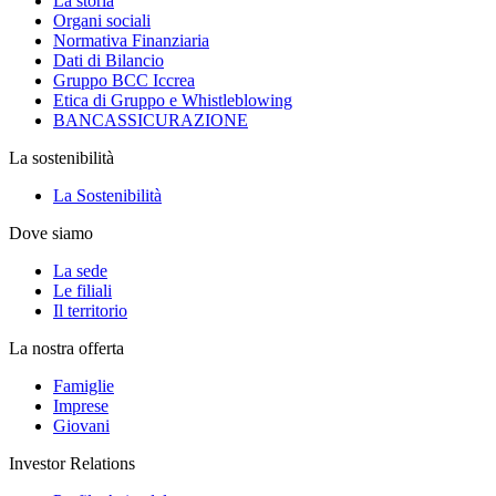
La storia
Organi sociali
Normativa Finanziaria
Dati di Bilancio
Gruppo BCC Iccrea
Etica di Gruppo e Whistleblowing
BANCASSICURAZIONE
La sostenibilità
La Sostenibilità
Dove siamo
La sede
Le filiali
Il territorio
La nostra offerta
Famiglie
Imprese
Giovani
Investor Relations