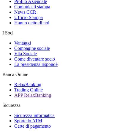
Profilo Aziendale
Comunicati stampa
News CCR
Ufficio Stampa
Hanno detto di noi
I Soci
Vantaggi
Compagine sociale
Vita Sociale
Come diventare socio
La presidenza risponde
Banca Online
RelaxBanking
Trading Online
APP RelaxBanking
Sicurezza
Sicurezza informatica
Sportello ATM
Carte di pagamento