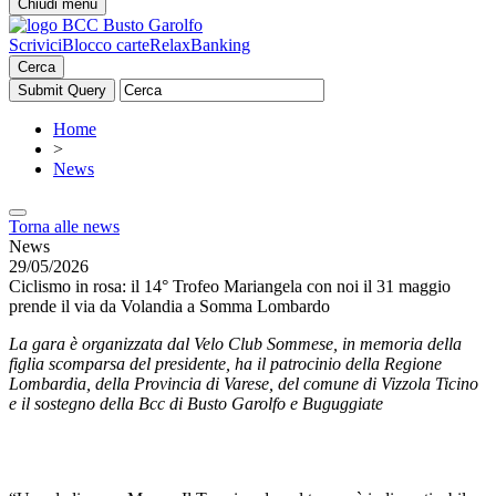
Chiudi menu
Scrivici
Blocco carte
RelaxBanking
Cerca
Home
>
News
Torna alle news
News
29/05/2026
Ciclismo in rosa: il 14° Trofeo Mariangela con noi il 31 maggio
prende il via da Volandia a Somma Lombardo
La gara è organizzata dal Velo Club Sommese, in memoria della
figlia scomparsa del presidente, ha il patrocinio della Regione
Lombardia, della Provincia di Varese, del comune di Vizzola Ticino
e il sostegno della Bcc di Busto Garolfo e Buguggiate