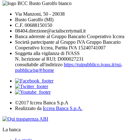
Via Manzoni, 50 - 20038
Busto Garolfo (MI)
C.F. 00688150150
08404.direzione@actaliscertymail.it
Banca aderente al Gruppo Bancario Cooperativo Iccrea
Società partecipante al Gruppo IVA Gruppo Bancario
Cooperativo Iccrea, Partita IVA 15240741007
Soggetta alla vigilanza di IVASS
N. Iscrizione al RUI: D000027231
consultabile all'indirizzo
https://ruipubblico.ivass.it/rui-
pubblica/ng/#/home
©2017 Iccrea Banca S.p.A
Realizzato da
Iccrea Banca S.p.A.
La banca