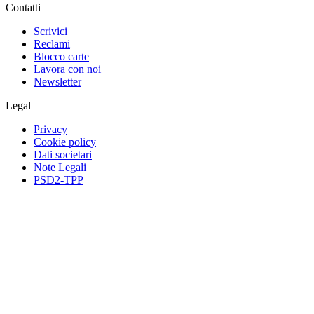
Contatti
Scrivici
Reclami
Blocco carte
Lavora con noi
Newsletter
Legal
Privacy
Cookie policy
Dati societari
Note Legali
PSD2-TPP