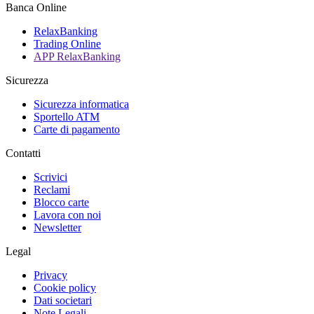
Banca Online
RelaxBanking
Trading Online
APP RelaxBanking
Sicurezza
Sicurezza informatica
Sportello ATM
Carte di pagamento
Contatti
Scrivici
Reclami
Blocco carte
Lavora con noi
Newsletter
Legal
Privacy
Cookie policy
Dati societari
Note Legali