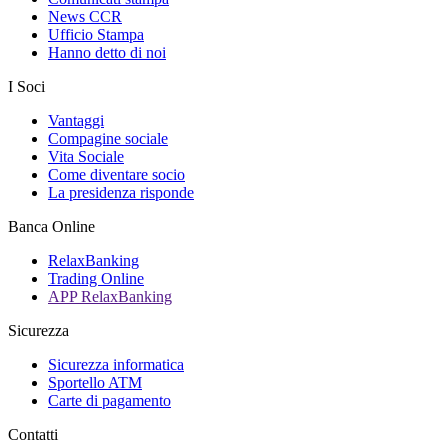
News CCR
Ufficio Stampa
Hanno detto di noi
I Soci
Vantaggi
Compagine sociale
Vita Sociale
Come diventare socio
La presidenza risponde
Banca Online
RelaxBanking
Trading Online
APP RelaxBanking
Sicurezza
Sicurezza informatica
Sportello ATM
Carte di pagamento
Contatti