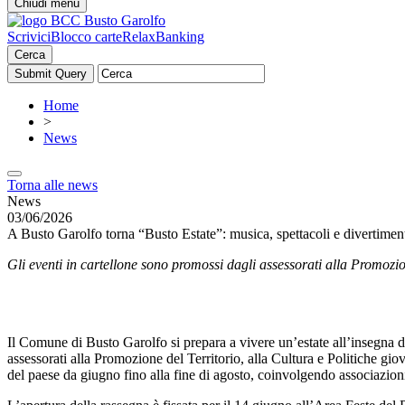
Chiudi menu
Scrivici
Blocco carte
RelaxBanking
Cerca
Home
>
News
Torna alle news
News
03/06/2026
A Busto Garolfo torna “Busto Estate”: musica, spettacoli e divertimento
Gli eventi in cartellone sono promossi dagli assessorati alla Promozio
Il Comune di Busto Garolfo si prepara a vivere un’estate all’insegna d
assessorati alla Promozione del Territorio, alla Cultura e Politiche g
del paese da giugno fino alla fine di agosto, coinvolgendo associazioni, 