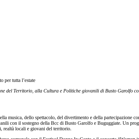
 per tutta l’estate
ne del Territorio, alla Cultura e Politiche giovanili di Busto Garolfo 
ella musica, dello spettacolo, del divertimento e della partecipazione c
iovanili con il sostegno della Bcc di Busto Garolfo e Buguggiate. Un pro
realtà locali e giovani del territorio.