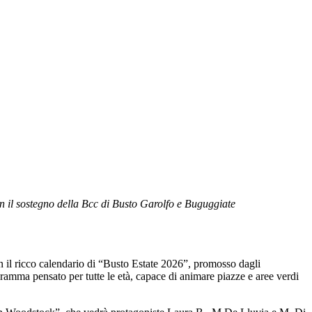
con il sostegno della Bcc di Busto Garolfo e Buguggiate
on il ricco calendario di “Busto Estate 2026”, promosso dagli
gramma pensato per tutte le età, capace di animare piazze e aree verdi