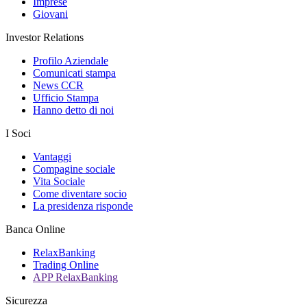
Imprese
Giovani
Investor Relations
Profilo Aziendale
Comunicati stampa
News CCR
Ufficio Stampa
Hanno detto di noi
I Soci
Vantaggi
Compagine sociale
Vita Sociale
Come diventare socio
La presidenza risponde
Banca Online
RelaxBanking
Trading Online
APP RelaxBanking
Sicurezza