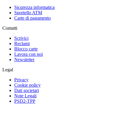
Sicurezza informatica
Sportello ATM
Carte di pagamento
Contatti
Scrivici
Reclami
Blocco carte
Lavora con noi
Newsletter
Legal
Privacy
Cookie policy
Dati societari
Note Legali
PSD2-TPP