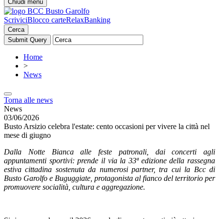
Chiudi menu
Scrivici
Blocco carte
RelaxBanking
Cerca
Home
>
News
Torna alle news
News
03/06/2026
Busto Arsizio celebra l'estate: cento occasioni per vivere la città nel
mese di giugno
Dalla Notte Bianca alle feste patronali, dai concerti agli
appuntamenti sportivi: prende il via la 33ª edizione della rassegna
estiva cittadina sostenuta da numerosi partner, tra cui la Bcc di
Busto Garolfo e Buguggiate, protagonista al fianco del territorio per
promuovere socialità, cultura e aggregazione.