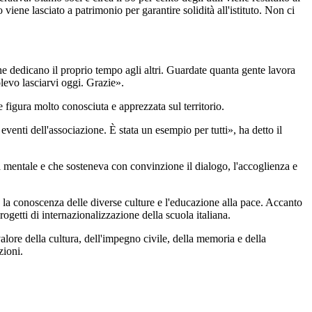
viene lasciato a patrimonio per garantire solidità all'istituto. Non ci
he dedicano il proprio tempo agli altri. Guardate quanta gente lavora
levo lasciarvi oggi. Grazie».
figura molto conosciuta e apprezzata sul territorio.
venti dell'associazione. È stata un esempio per tutti», ha detto il
 mentale e che sosteneva con convinzione il dialogo, l'accoglienza e
 la conoscenza delle diverse culture e l'educazione alla pace. Accanto
ogetti di internazionalizzazione della scuola italiana.
alore della cultura, dell'impegno civile, della memoria e della
azioni.