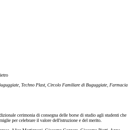
ietro
 e Buguggiate, Techno Plast, Circolo Familiare di Buguggiate, Farmacia
radizionale cerimonia di consegna delle borse di studio agli studenti che
glie per celebrare il valore dell'istruzione e del merito.