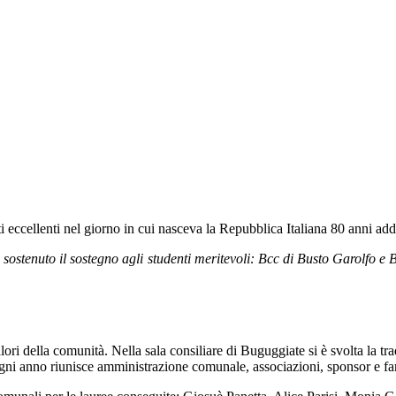
i eccellenti nel giorno in cui nasceva la Repubblica Italiana 80 anni add
o sostenuto il sostegno agli studenti meritevoli: Bcc di Busto Garolfo
alori della comunità. Nella sala consiliare di Buguggiate si è svolta la t
gni anno riunisce amministrazione comunale, associazioni, sponsor e fami