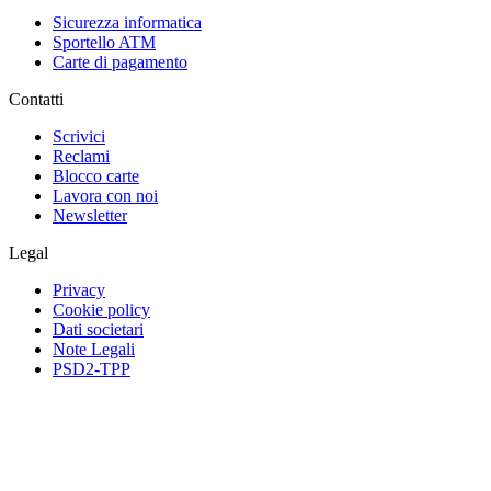
Sicurezza informatica
Sportello ATM
Carte di pagamento
Contatti
Scrivici
Reclami
Blocco carte
Lavora con noi
Newsletter
Legal
Privacy
Cookie policy
Dati societari
Note Legali
PSD2-TPP