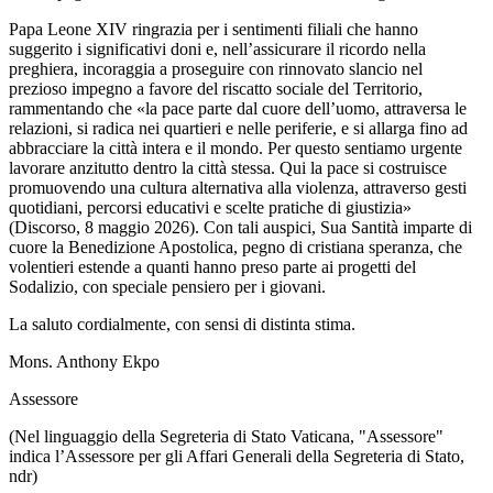
Papa Leone XIV ringrazia per i sentimenti filiali che hanno
suggerito i significativi doni e, nell’assicurare il ricordo nella
preghiera, incoraggia a proseguire con rinnovato slancio nel
prezioso impegno a favore del riscatto sociale del Territorio,
rammentando che «la pace parte dal cuore dell’uomo, attraversa le
relazioni, si radica nei quartieri e nelle periferie, e si allarga fino ad
abbracciare la città intera e il mondo. Per questo sentiamo urgente
lavorare anzitutto dentro la città stessa. Qui la pace si costruisce
promuovendo una cultura alternativa alla violenza, attraverso gesti
quotidiani, percorsi educativi e scelte pratiche di giustizia»
(Discorso, 8 maggio 2026). Con tali auspici, Sua Santità imparte di
cuore la Benedizione Apostolica, pegno di cristiana speranza, che
volentieri estende a quanti hanno preso parte ai progetti del
Sodalizio, con speciale pensiero per i giovani.
La saluto cordialmente, con sensi di distinta stima.
Mons. Anthony Ekpo
Assessore
(Nel linguaggio della Segreteria di Stato Vaticana, "Assessore"
indica l’Assessore per gli Affari Generali della Segreteria di Stato,
ndr)