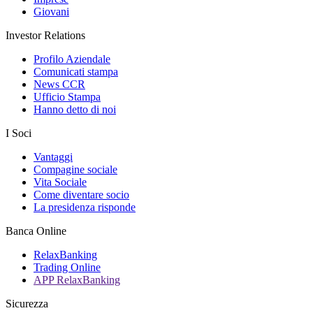
Giovani
Investor Relations
Profilo Aziendale
Comunicati stampa
News CCR
Ufficio Stampa
Hanno detto di noi
I Soci
Vantaggi
Compagine sociale
Vita Sociale
Come diventare socio
La presidenza risponde
Banca Online
RelaxBanking
Trading Online
APP RelaxBanking
Sicurezza