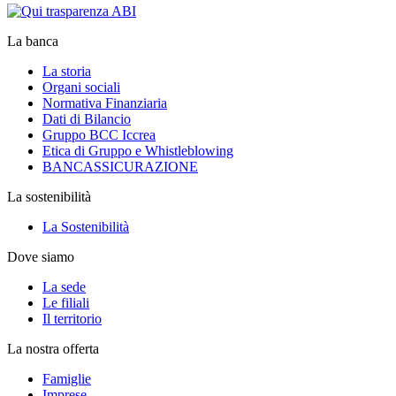
La banca
La storia
Organi sociali
Normativa Finanziaria
Dati di Bilancio
Gruppo BCC Iccrea
Etica di Gruppo e Whistleblowing
BANCASSICURAZIONE
La sostenibilità
La Sostenibilità
Dove siamo
La sede
Le filiali
Il territorio
La nostra offerta
Famiglie
Imprese