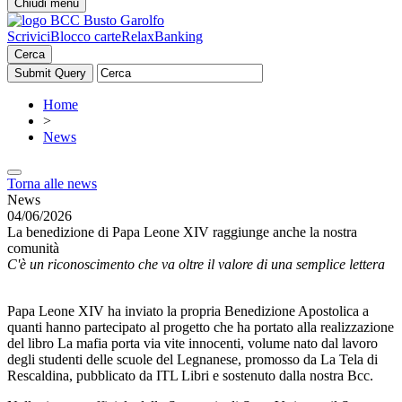
Chiudi menu
Scrivici
Blocco carte
RelaxBanking
Cerca
Home
>
News
Torna alle news
News
04/06/2026
La benedizione di Papa Leone XIV raggiunge anche la nostra
comunità
C'è un riconoscimento che va oltre il valore di una semplice lettera
Papa Leone XIV ha inviato la propria Benedizione Apostolica a
quanti hanno partecipato al progetto che ha portato alla realizzazione
del libro La mafia porta via vite innocenti, volume nato dal lavoro
degli studenti delle scuole del Legnanese, promosso da La Tela di
Rescaldina, pubblicato da ITL Libri e sostenuto dalla nostra Bcc.