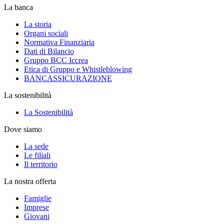
La banca
La storia
Organi sociali
Normativa Finanziaria
Dati di Bilancio
Gruppo BCC Iccrea
Etica di Gruppo e Whistleblowing
BANCASSICURAZIONE
La sostenibilità
La Sostenibilità
Dove siamo
La sede
Le filiali
Il territorio
La nostra offerta
Famiglie
Imprese
Giovani