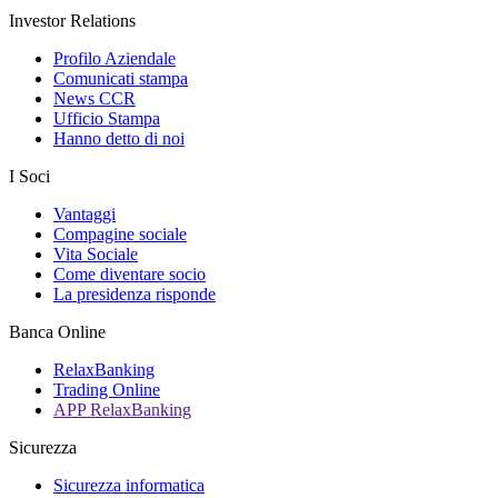
Investor Relations
Profilo Aziendale
Comunicati stampa
News CCR
Ufficio Stampa
Hanno detto di noi
I Soci
Vantaggi
Compagine sociale
Vita Sociale
Come diventare socio
La presidenza risponde
Banca Online
RelaxBanking
Trading Online
APP RelaxBanking
Sicurezza
Sicurezza informatica