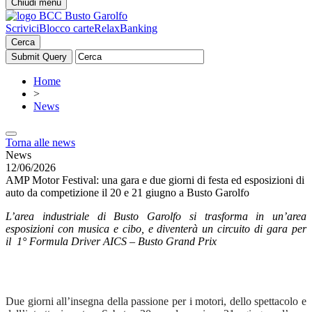
Chiudi menu
Scrivici
Blocco carte
RelaxBanking
Cerca
Home
>
News
Torna alle news
News
12/06/2026
AMP Motor Festival: una gara e due giorni di festa ed esposizioni di
auto da competizione il 20 e 21 giugno a Busto Garolfo
L’area industriale di Busto Garolfo si trasforma in un’area
esposizioni con musica e cibo, e diventerà un circuito di gara per
il 1° Formula Driver AICS – Busto Grand Prix
Due giorni all’insegna della passione per i motori, dello spettacolo e