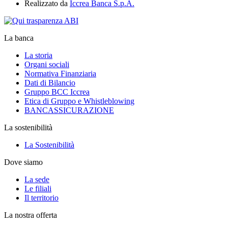
Realizzato da
Iccrea Banca S.p.A.
La banca
La storia
Organi sociali
Normativa Finanziaria
Dati di Bilancio
Gruppo BCC Iccrea
Etica di Gruppo e Whistleblowing
BANCASSICURAZIONE
La sostenibilità
La Sostenibilità
Dove siamo
La sede
Le filiali
Il territorio
La nostra offerta