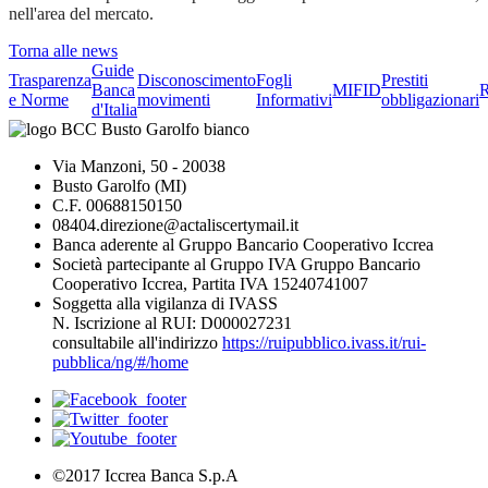
nell'area del mercato.
Torna alle news
Guide
Trasparenza
Disconoscimento
Fogli
Prestiti
Banca
MIFID
R
e Norme
movimenti
Informativi
obbligazionari
d'Italia
Via Manzoni, 50 - 20038
Busto Garolfo (MI)
C.F. 00688150150
08404.direzione@actaliscertymail.it
Banca aderente al Gruppo Bancario Cooperativo Iccrea
Società partecipante al Gruppo IVA Gruppo Bancario
Cooperativo Iccrea, Partita IVA 15240741007
Soggetta alla vigilanza di IVASS
N. Iscrizione al RUI: D000027231
consultabile all'indirizzo
https://ruipubblico.ivass.it/rui-
pubblica/ng/#/home
©2017 Iccrea Banca S.p.A