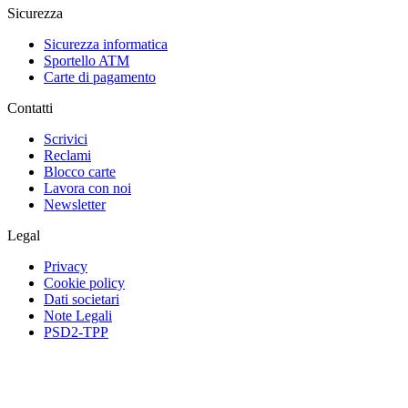
Sicurezza
Sicurezza informatica
Sportello ATM
Carte di pagamento
Contatti
Scrivici
Reclami
Blocco carte
Lavora con noi
Newsletter
Legal
Privacy
Cookie policy
Dati societari
Note Legali
PSD2-TPP