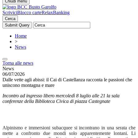
Chiudi menu
Scrivici
Blocco carte
RelaxBanking
Cerca
Home
>
News
Torna alle news
News
06/07/2026
Dalle vette agli abissi: il Cai di Castellanza racconta le passioni che
uniscono montagna e mare
Incontro ad ingresso libero mercoledì 8 luglio alle 21 la sala
conferenze della Biblioteca Civica di piazza Castegnate
Alpinismo e immersioni subacquee si incontrano in una serata che
mette a confronto due mondi solo apparentemente lontani. Li