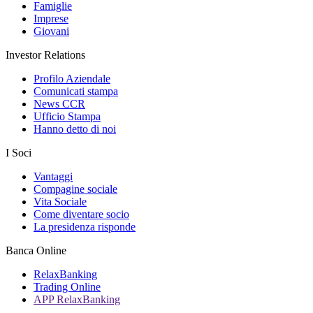
Famiglie
Imprese
Giovani
Investor Relations
Profilo Aziendale
Comunicati stampa
News CCR
Ufficio Stampa
Hanno detto di noi
I Soci
Vantaggi
Compagine sociale
Vita Sociale
Come diventare socio
La presidenza risponde
Banca Online
RelaxBanking
Trading Online
APP RelaxBanking