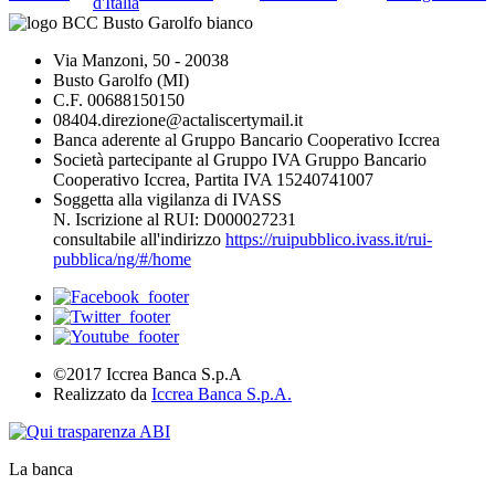
d'Italia
Via Manzoni, 50 - 20038
Busto Garolfo (MI)
C.F. 00688150150
08404.direzione@actaliscertymail.it
Banca aderente al Gruppo Bancario Cooperativo Iccrea
Società partecipante al Gruppo IVA Gruppo Bancario
Cooperativo Iccrea, Partita IVA 15240741007
Soggetta alla vigilanza di IVASS
N. Iscrizione al RUI: D000027231
consultabile all'indirizzo
https://ruipubblico.ivass.it/rui-
pubblica/ng/#/home
©2017 Iccrea Banca S.p.A
Realizzato da
Iccrea Banca S.p.A.
La banca