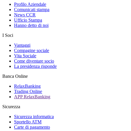
Profilo Aziendale
Comunicati stampa
News CCR
Ufficio Stampa
Hanno detto di noi
I Soci
Vantaggi
Compagine sociale
Vita Sociale
Come diventare socio
La presidenza risponde
Banca Online
RelaxBanking
Trading Online
APP RelaxBanking
Sicurezza
Sicurezza informatica
Sportello ATM
Carte di pagamento