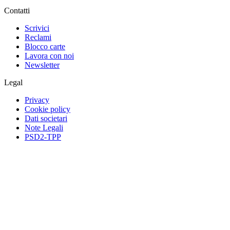
Contatti
Scrivici
Reclami
Blocco carte
Lavora con noi
Newsletter
Legal
Privacy
Cookie policy
Dati societari
Note Legali
PSD2-TPP