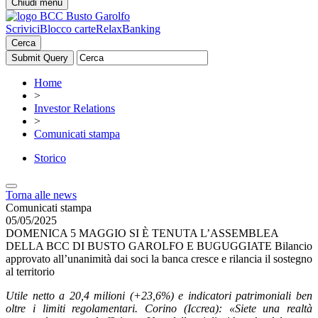
Chiudi menu
Scrivici
Blocco carte
RelaxBanking
Cerca
Home
>
Investor Relations
>
Comunicati stampa
Storico
Torna alle news
Comunicati stampa
05/05/2025
DOMENICA 5 MAGGIO SI È TENUTA L’ASSEMBLEA
DELLA BCC DI BUSTO GAROLFO E BUGUGGIATE Bilancio
approvato all’unanimità dai soci la banca cresce e rilancia il sostegno
al territorio
Utile netto a 20,4 milioni (+23,6%) e indicatori patrimoniali ben
oltre i limiti regolamentari. Corino (Iccrea): «Siete una realtà