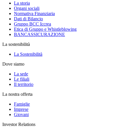
La storia
Organi sociali
Normativa Finanziaria
Dati di Bilancio
Gruppo BCC Iccrea
Etica di Gruppo e Whistleblowing
BANCASSICURAZIONE
La sostenibilità
La Sostenibilità
Dove siamo
La sede
Le filiali
Il territorio
La nostra offerta
Famiglie
Imprese
Giovani
Investor Relations