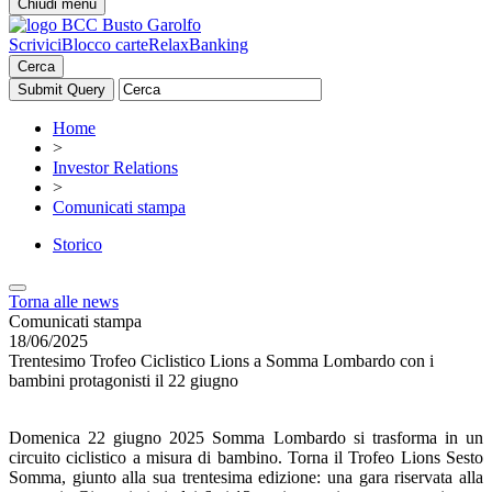
Chiudi menu
Scrivici
Blocco carte
RelaxBanking
Cerca
Home
>
Investor Relations
>
Comunicati stampa
Storico
Torna alle news
Comunicati stampa
18/06/2025
Trentesimo Trofeo Ciclistico Lions a Somma Lombardo con i
bambini protagonisti il 22 giugno
Domenica 22 giugno 2025 Somma Lombardo si trasforma in un
circuito ciclistico a misura di bambino. Torna il Trofeo Lions Sesto
Somma, giunto alla sua trentesima edizione: una gara riservata alla