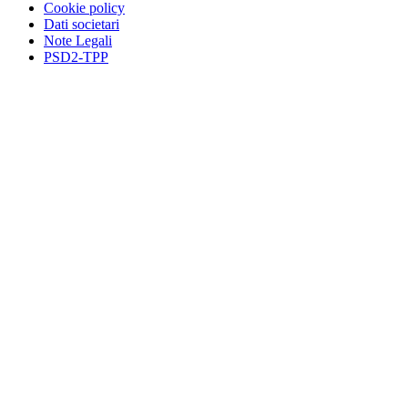
Cookie policy
Dati societari
Note Legali
PSD2-TPP