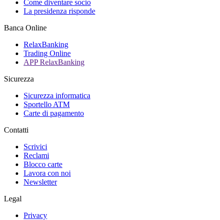
Come diventare socio
La presidenza risponde
Banca Online
RelaxBanking
Trading Online
APP RelaxBanking
Sicurezza
Sicurezza informatica
Sportello ATM
Carte di pagamento
Contatti
Scrivici
Reclami
Blocco carte
Lavora con noi
Newsletter
Legal
Privacy