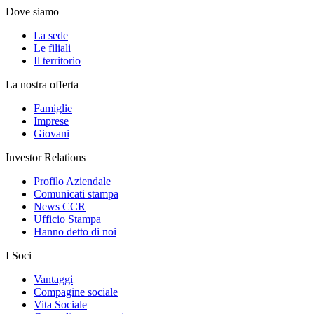
Dove siamo
La sede
Le filiali
Il territorio
La nostra offerta
Famiglie
Imprese
Giovani
Investor Relations
Profilo Aziendale
Comunicati stampa
News CCR
Ufficio Stampa
Hanno detto di noi
I Soci
Vantaggi
Compagine sociale
Vita Sociale