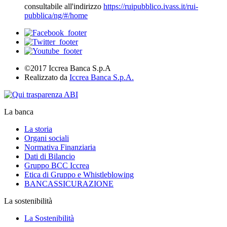
consultabile all'indirizzo
https://ruipubblico.ivass.it/rui-
pubblica/ng/#/home
©2017 Iccrea Banca S.p.A
Realizzato da
Iccrea Banca S.p.A.
La banca
La storia
Organi sociali
Normativa Finanziaria
Dati di Bilancio
Gruppo BCC Iccrea
Etica di Gruppo e Whistleblowing
BANCASSICURAZIONE
La sostenibilità
La Sostenibilità