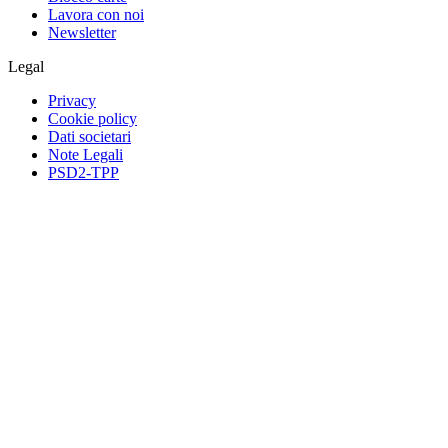
Lavora con noi
Newsletter
Legal
Privacy
Cookie policy
Dati societari
Note Legali
PSD2-TPP