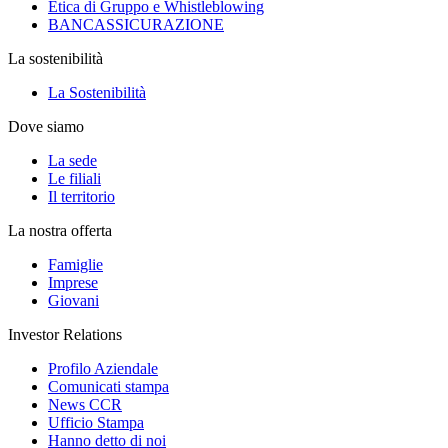
Etica di Gruppo e Whistleblowing
BANCASSICURAZIONE
La sostenibilità
La Sostenibilità
Dove siamo
La sede
Le filiali
Il territorio
La nostra offerta
Famiglie
Imprese
Giovani
Investor Relations
Profilo Aziendale
Comunicati stampa
News CCR
Ufficio Stampa
Hanno detto di noi