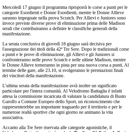
Mercoledì 17 giugno il programma riproporrà le corse a punti per le
categorie Esordienti e Donne Esordienti, mentre le Donne Allieve
saranno impegnate nella prova Scratch. Per Allievi e Juniores sono
invece previste diverse prove di eliminazione prima delle Madison
serali che contribuiranno a definire le classifiche generali della
manifestazione.
La serata conclusiva di giovedì 18 giugno sarà decisiva per
l'assegnazione dei titoli della 42ª Tre Sere. Dopo le tradizionali corse
a punti e le prove di eliminazione, gli Allievi e gli Juniores si
confronteranno nelle prove Scratch e nelle ultime Madison, mentre
le Donne Allieve torneranno in pista per una nuova corsa a punti. Al
termine delle gare, alle 23.10, si svolgeranno le premiazioni finali
dei vincitori della manifestazione.
L'ultima serata della manifestazione avrà inoltre un significato
particolare per l'intera comunità. Al Velodromo Battaglia è infatti
attesa la commissione incaricata di valutare la candidatura di Busto
Garolfo a Comune Europeo dello Sport, un riconoscimento che
rappresenterebbe un importante traguardo per il territorio e per le
numerose realtà sportive che ogni giorno ne animano la vita
associativa.
Accanto alla Tre Sere riservata alle categorie agonistiche, il