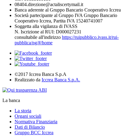
08404.direzione@actaliscertymail.it
Banca aderente al Gruppo Bancario Cooperativo Iccrea
Società partecipante al Gruppo IVA Gruppo Bancario
Cooperativo Iccrea, Partita IVA 15240741007
Soggetta alla vigilanza di IVASS
N. Iscrizione al RUI: D000027231
consultabile all'indirizzo
https://ruipubblico.ivass.it/rui-
pubblica/ng/#/home
©2017 Iccrea Banca S.p.A
Realizzato da
Iccrea Banca S.p.A.
La banca
La storia
Organi sociali
Normativa Finanziaria
Dati di Bilancio
Gruppo BCC Iccrea