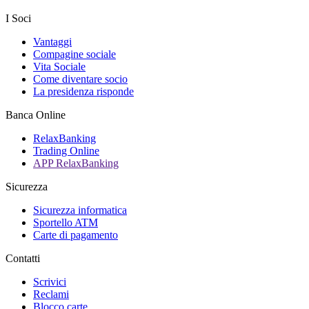
I Soci
Vantaggi
Compagine sociale
Vita Sociale
Come diventare socio
La presidenza risponde
Banca Online
RelaxBanking
Trading Online
APP RelaxBanking
Sicurezza
Sicurezza informatica
Sportello ATM
Carte di pagamento
Contatti
Scrivici
Reclami
Blocco carte