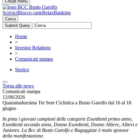
Chiudi menu
Scrivici
Blocco carte
RelaxBanking
Cerca
Home
>
Investor Relations
>
Comunicati stampa
Storico
Torna alle news
Comunicati stampa
12/06/2026
Quarantaduesima Tre Sere Ciclistica a Busto Garolfo dal 16 al 18
giugno
In pista i giovani campioni delle categorie Esordienti primo anno,
Esordienti secondo anno, Donne Esordienti, Donne Allieve, Allievi e
Juniores. La Bcc di Busto Garolfo e Buguggiate è main sponsor
della manifestazione.