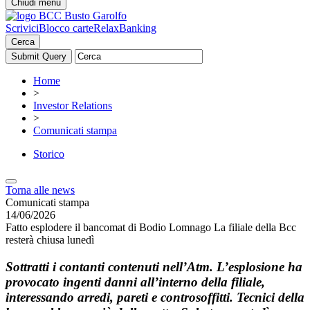
Chiudi menu
Scrivici
Blocco carte
RelaxBanking
Cerca
Home
>
Investor Relations
>
Comunicati stampa
Storico
Torna alle news
Comunicati stampa
14/06/2026
Fatto esplodere il bancomat di Bodio Lomnago La filiale della Bcc
resterà chiusa lunedì
Sottratti i contanti contenuti nell’Atm. L’esplosione ha
provocato ingenti danni all’interno della filiale,
interessando arredi, pareti e controsoffitti. Tecnici della