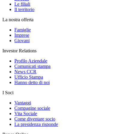
Le filiali
Il territorio
La nostra offerta
Famiglie
Imprese
Giovani
Investor Relations
Profilo Aziendale
Comunicati stampa
News CCR
Ufficio Stampa
Hanno detto di noi
I Soci
Vantaggi
Compagine sociale
Vita Sociale
Come diventare socio
La presidenza risponde