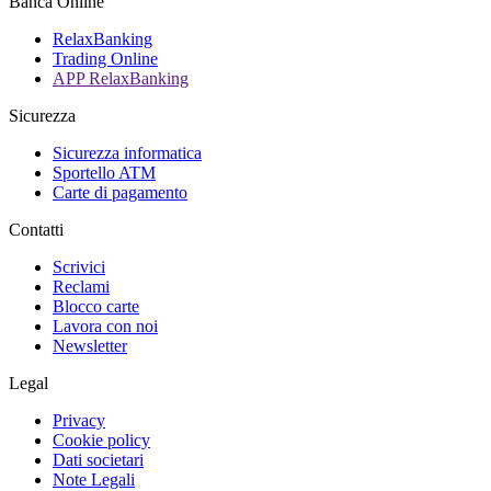
Banca Online
RelaxBanking
Trading Online
APP RelaxBanking
Sicurezza
Sicurezza informatica
Sportello ATM
Carte di pagamento
Contatti
Scrivici
Reclami
Blocco carte
Lavora con noi
Newsletter
Legal
Privacy
Cookie policy
Dati societari
Note Legali