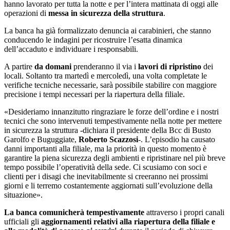
hanno lavorato per tutta la notte e per l’intera mattinata di oggi alle
operazioni di
messa in sicurezza della struttura
.
La banca ha già formalizzato denuncia ai carabinieri, che stanno
conducendo le indagini per ricostruire l’esatta dinamica
dell’accaduto e individuare i responsabili.
A partire
da domani
prenderanno il via i
lavori di ripristino
dei
locali. Soltanto tra martedì e mercoledì, una volta completate le
verifiche tecniche necessarie, sarà possibile stabilire con maggiore
precisione i tempi necessari per la riapertura della filiale.
«Desideriamo innanzitutto ringraziare le forze dell’ordine e i nostri
tecnici che sono intervenuti tempestivamente nella notte per mettere
in sicurezza la struttura -dichiara il presidente della Bcc di Busto
Garolfo e Buguggiate,
Roberto Scazzosi
-. L’episodio ha causato
danni importanti alla filiale, ma la priorità in questo momento è
garantire la piena sicurezza degli ambienti e ripristinare nel più breve
tempo possibile l’operatività della sede. Ci scusiamo con soci e
clienti per i disagi che inevitabilmente si creeranno nei prossimi
giorni e li terremo costantemente aggiornati sull’evoluzione della
situazione».
La banca comunicherà tempestivamente
attraverso i propri canali
ufficiali gli
aggiornamenti relativi alla riapertura della filiale e