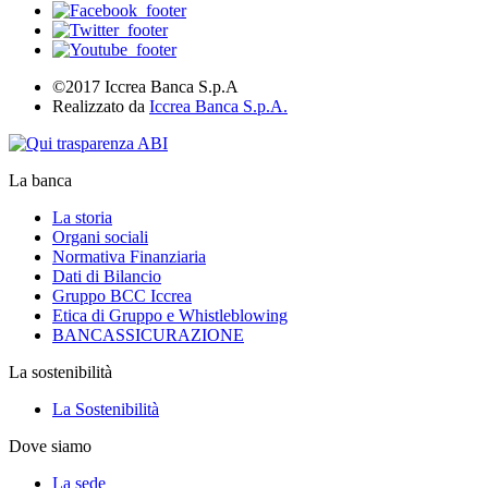
©2017 Iccrea Banca S.p.A
Realizzato da
Iccrea Banca S.p.A.
La banca
La storia
Organi sociali
Normativa Finanziaria
Dati di Bilancio
Gruppo BCC Iccrea
Etica di Gruppo e Whistleblowing
BANCASSICURAZIONE
La sostenibilità
La Sostenibilità
Dove siamo
La sede