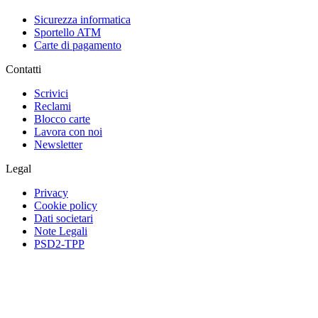
Sicurezza informatica
Sportello ATM
Carte di pagamento
Contatti
Scrivici
Reclami
Blocco carte
Lavora con noi
Newsletter
Legal
Privacy
Cookie policy
Dati societari
Note Legali
PSD2-TPP