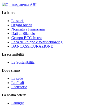
La banca
La storia
Organi sociali
Normativa Finanziaria
Dati di Bilancio
Gruppo BCC Iccrea
Etica di Gruppo e Whistleblowing
BANCASSICURAZIONE
La sostenibilità
La Sostenibilità
Dove siamo
La sede
Le filiali
Il territorio
La nostra offerta
Famiglie