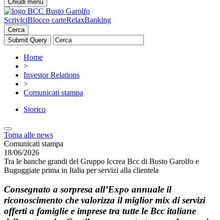
Chiudi menu
Scrivici
Blocco carte
RelaxBanking
Cerca
Home
>
Investor Relations
>
Comunicati stampa
Storico
Torna alle news
Comunicati stampa
18/06/2026
Tra le banche grandi del Gruppo Iccrea Bcc di Busto Garolfo e
Buguggiate prima in Italia per servizi alla clientela
Consegnato a sorpresa all’Expo annuale il
riconoscimento che valorizza il miglior mix di servizi
offerti a famiglie e imprese tra tutte le Bcc italiane