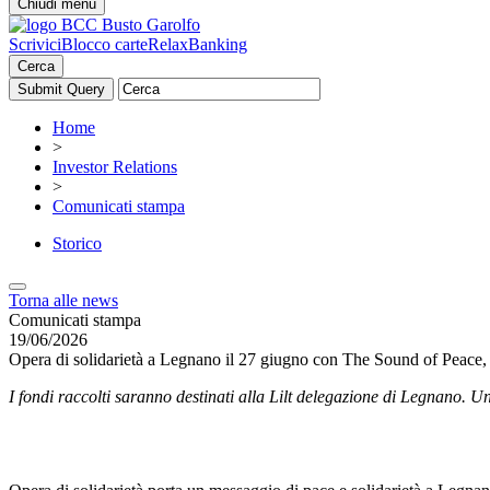
Chiudi menu
Scrivici
Blocco carte
RelaxBanking
Cerca
Home
>
Investor Relations
>
Comunicati stampa
Storico
Torna alle news
Comunicati stampa
19/06/2026
Opera di solidarietà a Legnano il 27 giugno con The Sound of Peace, c
I fondi raccolti saranno destinati alla Lilt delegazione di Legnano. 