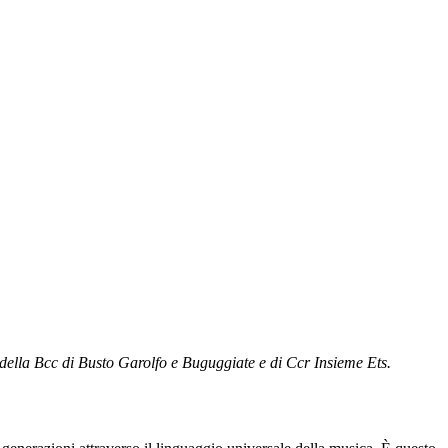
 della Bcc di Busto Garolfo e Buguggiate e di Ccr Insieme Ets.