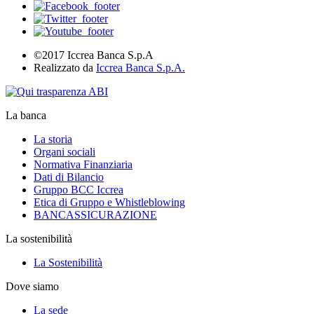
©2017 Iccrea Banca S.p.A
Realizzato da
Iccrea Banca S.p.A.
La banca
La storia
Organi sociali
Normativa Finanziaria
Dati di Bilancio
Gruppo BCC Iccrea
Etica di Gruppo e Whistleblowing
BANCASSICURAZIONE
La sostenibilità
La Sostenibilità
Dove siamo
La sede