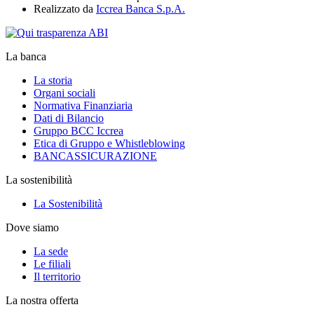
Realizzato da
Iccrea Banca S.p.A.
La banca
La storia
Organi sociali
Normativa Finanziaria
Dati di Bilancio
Gruppo BCC Iccrea
Etica di Gruppo e Whistleblowing
BANCASSICURAZIONE
La sostenibilità
La Sostenibilità
Dove siamo
La sede
Le filiali
Il territorio
La nostra offerta