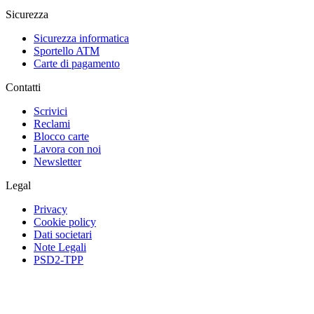
Sicurezza
Sicurezza informatica
Sportello ATM
Carte di pagamento
Contatti
Scrivici
Reclami
Blocco carte
Lavora con noi
Newsletter
Legal
Privacy
Cookie policy
Dati societari
Note Legali
PSD2-TPP