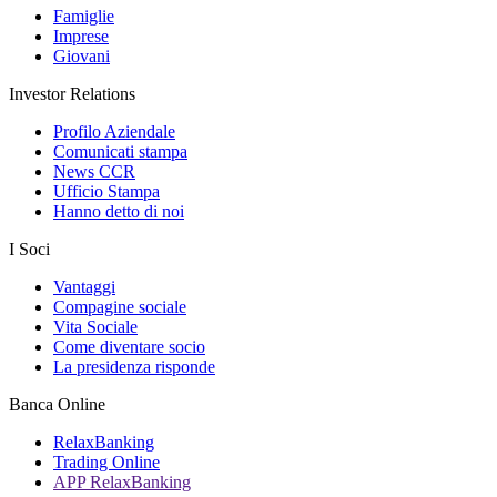
Famiglie
Imprese
Giovani
Investor Relations
Profilo Aziendale
Comunicati stampa
News CCR
Ufficio Stampa
Hanno detto di noi
I Soci
Vantaggi
Compagine sociale
Vita Sociale
Come diventare socio
La presidenza risponde
Banca Online
RelaxBanking
Trading Online
APP RelaxBanking