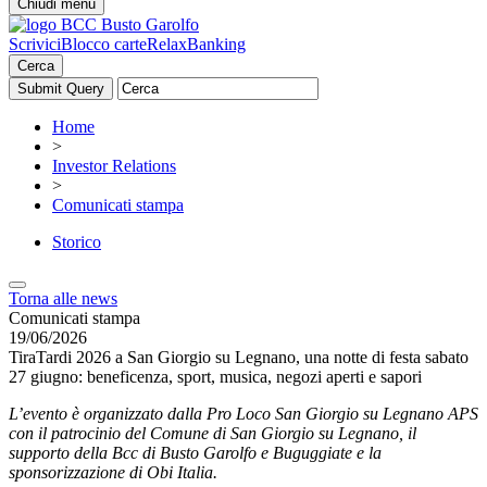
Chiudi menu
Scrivici
Blocco carte
RelaxBanking
Cerca
Home
>
Investor Relations
>
Comunicati stampa
Storico
Torna alle news
Comunicati stampa
19/06/2026
TiraTardi 2026 a San Giorgio su Legnano, una notte di festa sabato
27 giugno: beneficenza, sport, musica, negozi aperti e sapori
L’evento è organizzato dalla Pro Loco San Giorgio su Legnano APS
con il patrocinio del Comune di San Giorgio su Legnano, il
supporto della Bcc di Busto Garolfo e Buguggiate e la
sponsorizzazione di Obi Italia.