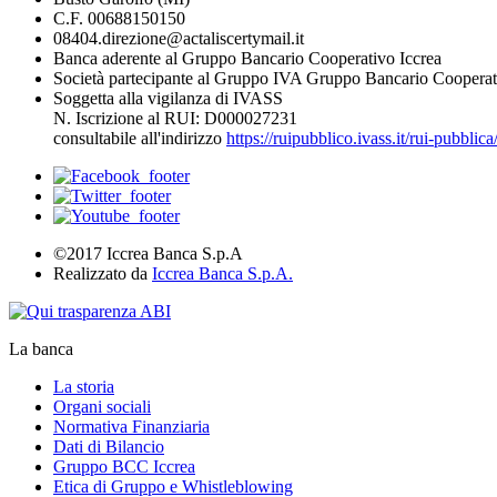
C.F. 00688150150
08404.direzione@actaliscertymail.it
Banca aderente al Gruppo Bancario Cooperativo Iccrea
Società partecipante al Gruppo IVA Gruppo Bancario Cooperat
Soggetta alla vigilanza di IVASS
N. Iscrizione al RUI: D000027231
consultabile all'indirizzo
https://ruipubblico.ivass.it/rui-pubbli
©2017 Iccrea Banca S.p.A
Realizzato da
Iccrea Banca S.p.A.
La banca
La storia
Organi sociali
Normativa Finanziaria
Dati di Bilancio
Gruppo BCC Iccrea
Etica di Gruppo e Whistleblowing