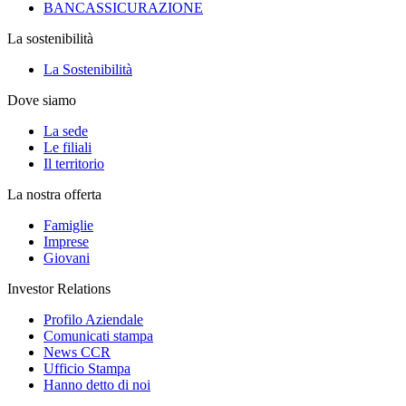
BANCASSICURAZIONE
La sostenibilità
La Sostenibilità
Dove siamo
La sede
Le filiali
Il territorio
La nostra offerta
Famiglie
Imprese
Giovani
Investor Relations
Profilo Aziendale
Comunicati stampa
News CCR
Ufficio Stampa
Hanno detto di noi