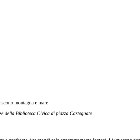
 uniscono montagna e mare
nze della Biblioteca Civica di piazza Castegnate