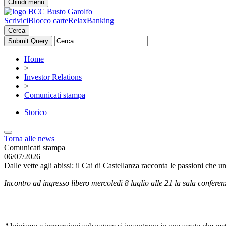
Chiudi menu
Scrivici
Blocco carte
RelaxBanking
Cerca
Home
>
Investor Relations
>
Comunicati stampa
Storico
Torna alle news
Comunicati stampa
06/07/2026
Dalle vette agli abissi: il Cai di Castellanza racconta le passioni che
Incontro ad ingresso libero mercoledì 8 luglio alle 21 la sala confere