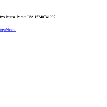
ivo Iccrea, Partita IVA 15240741007
ca/ng/#/home