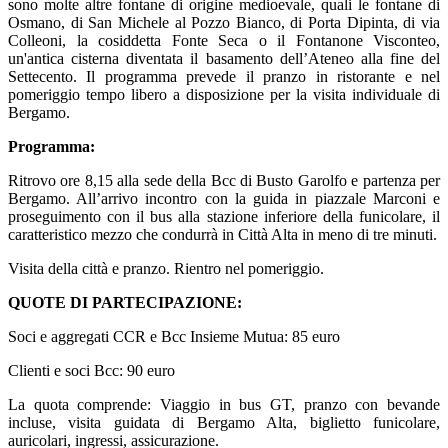
sono molte altre fontane di origine medioevale, quali le fontane di
Osmano, di San Michele al Pozzo Bianco, di Porta Dipinta, di via
Colleoni, la cosiddetta Fonte Seca o il Fontanone Visconteo,
un'antica cisterna diventata il basamento dell’Ateneo alla fine del
Settecento. Il programma prevede il pranzo in ristorante e nel
pomeriggio tempo libero a disposizione per la visita individuale di
Bergamo.
Programma:
Ritrovo ore 8,15 alla sede della Bcc di Busto Garolfo e partenza per
Bergamo. All’arrivo incontro con la guida in piazzale Marconi e
proseguimento con il bus alla stazione inferiore della funicolare, il
caratteristico mezzo che condurrà in Città Alta in meno di tre minuti.
Visita della città e pranzo. Rientro nel pomeriggio.
QUOTE DI PARTECIPAZIONE:
Soci e aggregati CCR e Bcc Insieme Mutua: 85 euro
Clienti e soci Bcc: 90 euro
La quota comprende: Viaggio in bus GT, pranzo con bevande
incluse, visita guidata di Bergamo Alta, biglietto funicolare,
auricolari, ingressi, assicurazione.