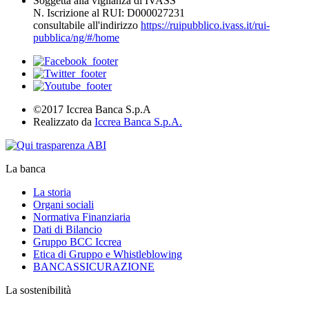
Soggetta alla vigilanza di IVASS
N. Iscrizione al RUI: D000027231
consultabile all'indirizzo
https://ruipubblico.ivass.it/rui-
pubblica/ng/#/home
©2017 Iccrea Banca S.p.A
Realizzato da
Iccrea Banca S.p.A.
La banca
La storia
Organi sociali
Normativa Finanziaria
Dati di Bilancio
Gruppo BCC Iccrea
Etica di Gruppo e Whistleblowing
BANCASSICURAZIONE
La sostenibilità