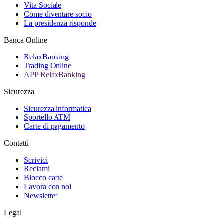
Vita Sociale
Come diventare socio
La presidenza risponde
Banca Online
RelaxBanking
Trading Online
APP RelaxBanking
Sicurezza
Sicurezza informatica
Sportello ATM
Carte di pagamento
Contatti
Scrivici
Reclami
Blocco carte
Lavora con noi
Newsletter
Legal