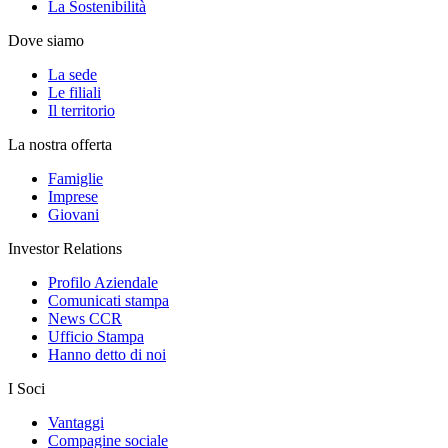
La Sostenibilità
Dove siamo
La sede
Le filiali
Il territorio
La nostra offerta
Famiglie
Imprese
Giovani
Investor Relations
Profilo Aziendale
Comunicati stampa
News CCR
Ufficio Stampa
Hanno detto di noi
I Soci
Vantaggi
Compagine sociale