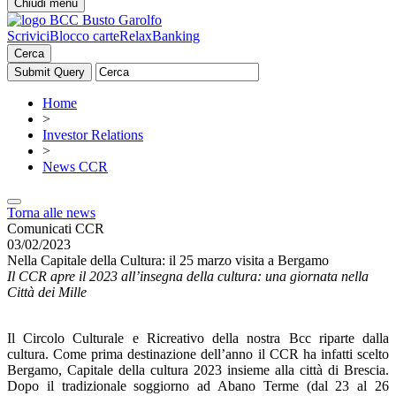
Chiudi menu
Scrivici
Blocco carte
RelaxBanking
Cerca
Home
>
Investor Relations
>
News CCR
Torna alle news
Comunicati CCR
03/02/2023
Nella Capitale della Cultura: il 25 marzo visita a Bergamo
Il CCR apre il 2023 all’insegna della cultura: una giornata nella
Città dei Mille
Il Circolo Culturale e Ricreativo della nostra Bcc riparte dalla
cultura. Come prima destinazione dell’anno il CCR ha infatti scelto
Bergamo, Capitale della cultura 2023 insieme alla città di Brescia.
Dopo il tradizionale soggiorno ad Abano Terme (dal 23 al 26