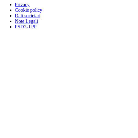
Privacy
Cookie policy
Dati societari
Note Legali
PSD2-TPP