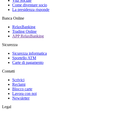
Vita Sociale
Come diventare socio
La presidenza risponde
Banca Online
RelaxBanking
Trading Online
APP RelaxBanking
Sicurezza
Sicurezza informatica
Sportello ATM
Carte di pagamento
Contatti
Scrivici
Reclami
Blocco carte
Lavora con noi
Newsletter
Legal