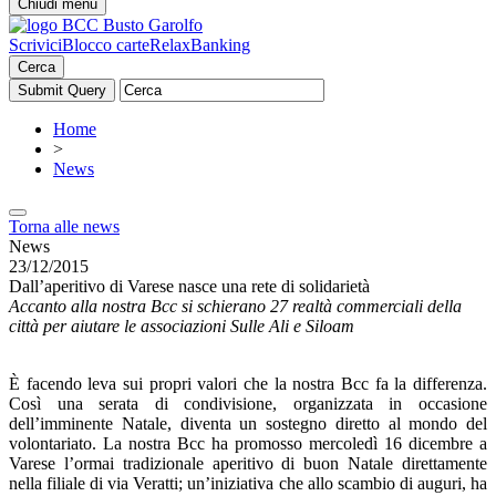
Chiudi menu
Scrivici
Blocco carte
RelaxBanking
Cerca
Home
>
News
Torna alle news
News
23/12/2015
Dall’aperitivo di Varese nasce una rete di solidarietà
Accanto alla nostra Bcc si schierano 27 realtà commerciali della
città per aiutare le associazioni Sulle Ali e Siloam
È facendo leva sui propri valori che la nostra Bcc fa la differenza.
Così una serata di condivisione, organizzata in occasione
dell’imminente Natale, diventa un sostegno diretto al mondo del
volontariato. La nostra Bcc ha promosso mercoledì 16 dicembre a
Varese l’ormai tradizionale aperitivo di buon Natale direttamente
nella filiale di via Veratti; un’iniziativa che allo scambio di auguri, ha