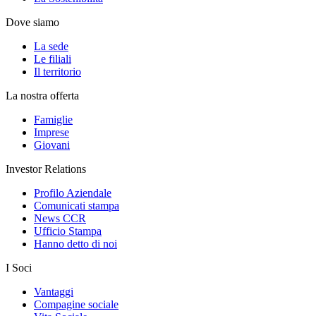
Dove siamo
La sede
Le filiali
Il territorio
La nostra offerta
Famiglie
Imprese
Giovani
Investor Relations
Profilo Aziendale
Comunicati stampa
News CCR
Ufficio Stampa
Hanno detto di noi
I Soci
Vantaggi
Compagine sociale