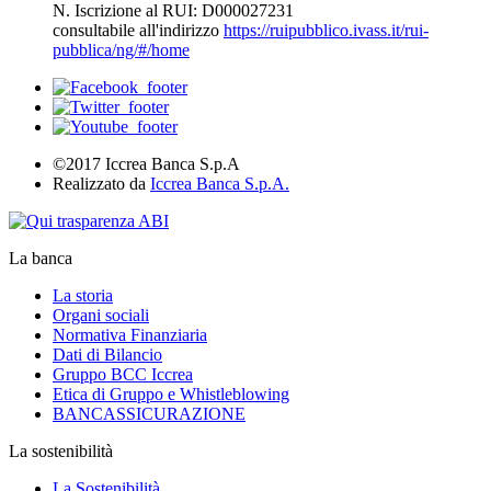
N. Iscrizione al RUI: D000027231
consultabile all'indirizzo
https://ruipubblico.ivass.it/rui-
pubblica/ng/#/home
©2017 Iccrea Banca S.p.A
Realizzato da
Iccrea Banca S.p.A.
La banca
La storia
Organi sociali
Normativa Finanziaria
Dati di Bilancio
Gruppo BCC Iccrea
Etica di Gruppo e Whistleblowing
BANCASSICURAZIONE
La sostenibilità
La Sostenibilità