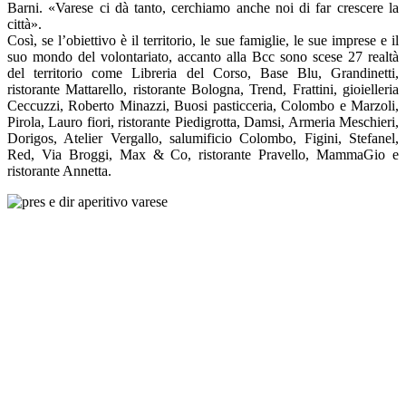
Barni. «Varese ci dà tanto, cerchiamo anche noi di far crescere la
città».
Così, se l’obiettivo è il territorio, le sue famiglie, le sue imprese e il
suo mondo del volontariato, accanto alla Bcc sono scese 27 realtà
del territorio come Libreria del Corso, Base Blu, Grandinetti,
ristorante Mattarello, ristorante Bologna, Trend, Frattini, gioielleria
Ceccuzzi, Roberto Minazzi, Buosi pasticceria, Colombo e Marzoli,
Pirola, Lauro fiori, ristorante Piedigrotta, Damsi, Armeria Meschieri,
Dorigos, Atelier Vergallo, salumificio Colombo, Figini, Stefanel,
Red, Via Broggi, Max & Co, ristorante Pravello, MammaGio e
ristorante Annetta.