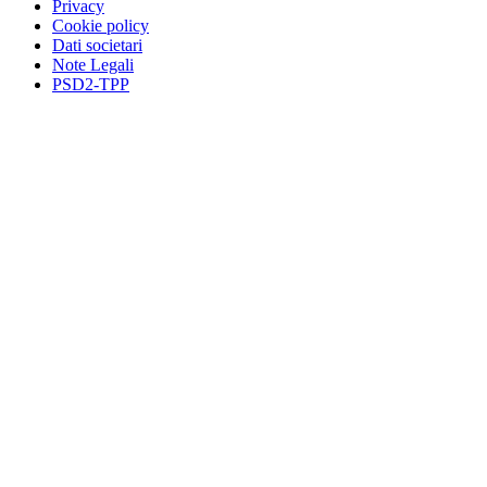
Privacy
Cookie policy
Dati societari
Note Legali
PSD2-TPP