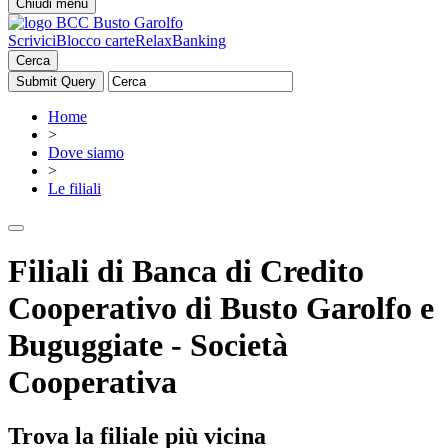
Chiudi menu
Scrivici
Blocco carte
RelaxBanking
Cerca
Home
>
Dove siamo
>
Le filiali
Filiali di Banca di Credito
Cooperativo di Busto Garolfo e
Buguggiate - Società
Cooperativa
Trova la filiale più vicina