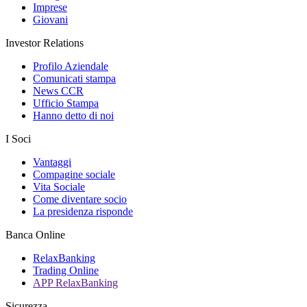
Imprese
Giovani
Investor Relations
Profilo Aziendale
Comunicati stampa
News CCR
Ufficio Stampa
Hanno detto di noi
I Soci
Vantaggi
Compagine sociale
Vita Sociale
Come diventare socio
La presidenza risponde
Banca Online
RelaxBanking
Trading Online
APP RelaxBanking
Sicurezza