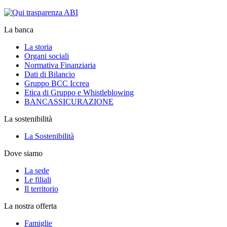
La banca
La storia
Organi sociali
Normativa Finanziaria
Dati di Bilancio
Gruppo BCC Iccrea
Etica di Gruppo e Whistleblowing
BANCASSICURAZIONE
La sostenibilità
La Sostenibilità
Dove siamo
La sede
Le filiali
Il territorio
La nostra offerta
Famiglie