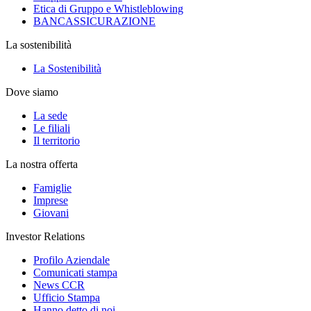
Etica di Gruppo e Whistleblowing
BANCASSICURAZIONE
La sostenibilità
La Sostenibilità
Dove siamo
La sede
Le filiali
Il territorio
La nostra offerta
Famiglie
Imprese
Giovani
Investor Relations
Profilo Aziendale
Comunicati stampa
News CCR
Ufficio Stampa
Hanno detto di noi