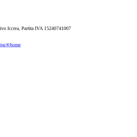
ivo Iccrea, Partita IVA 15240741007
ca/ng/#/home