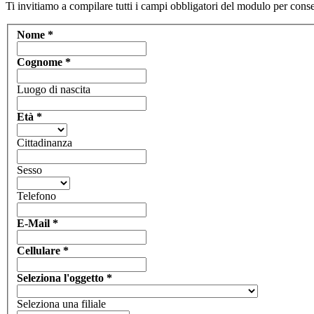
Ti invitiamo a compilare tutti i campi obbligatori del modulo per consen
Nome
*
Cognome
*
Luogo di nascita
Età
*
Cittadinanza
Sesso
Telefono
E-Mail
*
Cellulare
*
Seleziona l'oggetto
*
Seleziona una filiale