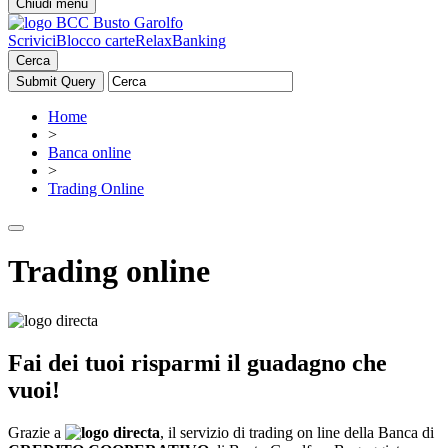
Chiudi menu
Scrivici
Blocco carte
RelaxBanking
Cerca
Home
>
Banca online
>
Trading Online
Trading online
Fai dei tuoi risparmi il guadagno che
vuoi!
Grazie a
, il servizio di trading on line della Banca di