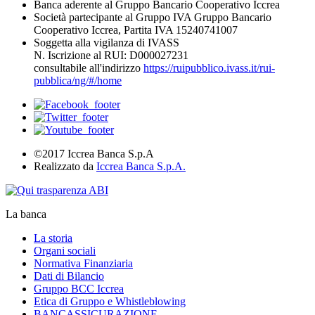
Banca aderente al Gruppo Bancario Cooperativo Iccrea
Società partecipante al Gruppo IVA Gruppo Bancario
Cooperativo Iccrea, Partita IVA 15240741007
Soggetta alla vigilanza di IVASS
N. Iscrizione al RUI: D000027231
consultabile all'indirizzo
https://ruipubblico.ivass.it/rui-
pubblica/ng/#/home
©2017 Iccrea Banca S.p.A
Realizzato da
Iccrea Banca S.p.A.
La banca
La storia
Organi sociali
Normativa Finanziaria
Dati di Bilancio
Gruppo BCC Iccrea
Etica di Gruppo e Whistleblowing
BANCASSICURAZIONE