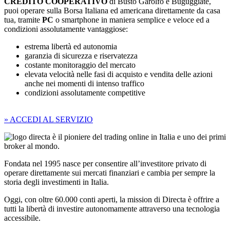
CREDITO
COOPERATIVO
di Busto Garolfo e Buguggiate,
puoi operare sulla Borsa Italiana ed americana direttamente da casa
tua, tramite
PC
o smartphone in maniera semplice e veloce ed a
condizioni assolutamente vantaggiose:
estrema libertà ed autonomia
garanzia di sicurezza e riservatezza
costante monitoraggio del mercato
elevata velocità nelle fasi di acquisto e vendita delle azioni
anche nei momenti di intenso traffico
condizioni assolutamente competitive
» ACCEDI AL SERVIZIO
è il pioniere del trading online in Italia e uno dei primi
broker al mondo.
Fondata nel 1995 nasce per consentire all’investitore privato di
operare direttamente sui mercati finanziari e cambia per sempre la
storia degli investimenti in Italia.
Oggi, con oltre 60.000 conti aperti, la mission di Directa è offrire a
tutti la libertà di investire autonomamente attraverso una tecnologia
accessibile.