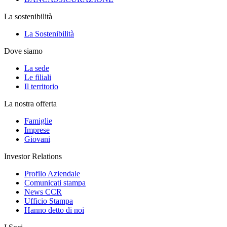
La sostenibilità
La Sostenibilità
Dove siamo
La sede
Le filiali
Il territorio
La nostra offerta
Famiglie
Imprese
Giovani
Investor Relations
Profilo Aziendale
Comunicati stampa
News CCR
Ufficio Stampa
Hanno detto di noi