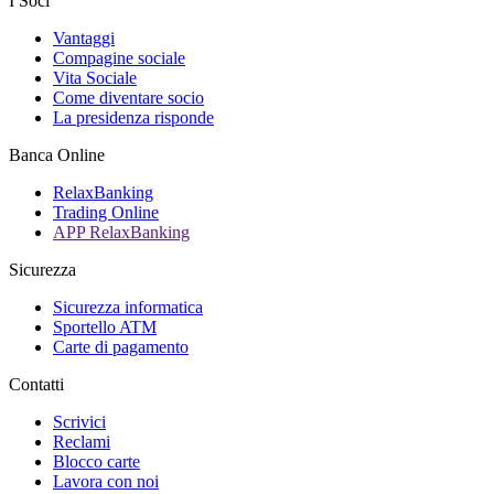
I Soci
Vantaggi
Compagine sociale
Vita Sociale
Come diventare socio
La presidenza risponde
Banca Online
RelaxBanking
Trading Online
APP RelaxBanking
Sicurezza
Sicurezza informatica
Sportello ATM
Carte di pagamento
Contatti
Scrivici
Reclami
Blocco carte
Lavora con noi