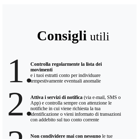
Consigli
utili
1.
Controlla regolarmente la lista dei
movimenti
e i tuoi estratti conto per individuare
tempestivamente eventuali anomalie
2.
Attiva i servizi di notifica
(via e-mail, SMS o
App) e controlla sempre con attenzione le
notifiche in cui viene richiesta la tua
identificazione o vieni informato di transazioni
con addebito sul tuo conto corrente
Non condividere mai con nessuno
le tue