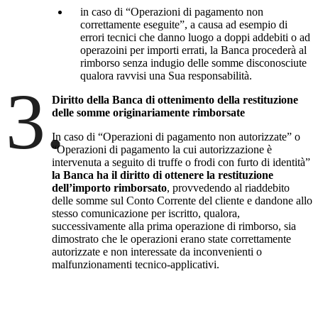
in caso di “Operazioni di pagamento non
correttamente eseguite”, a causa ad esempio di
errori tecnici che danno luogo a doppi addebiti o ad
operazoini per importi errati, la Banca procederà al
rimborso senza indugio delle somme disconosciute
qualora ravvisi una Sua responsabilità.
3.
Diritto della Banca di ottenimento della restituzione
delle somme originariamente rimborsate
In caso di “Operazioni di pagamento non autorizzate” o
“Operazioni di pagamento la cui autorizzazione è
intervenuta a seguito di truffe o frodi con furto di identità”
la Banca ha il diritto di ottenere la restituzione
dell’importo rimborsato
, provvedendo al riaddebito
delle somme sul Conto Corrente del cliente e dandone allo
stesso comunicazione per iscritto, qualora,
successivamente alla prima operazione di rimborso, sia
dimostrato che le operazioni erano state correttamente
autorizzate e non interessate da inconvenienti o
malfunzionamenti tecnico-applicativi.