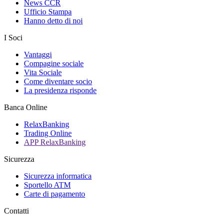
News CCR
Ufficio Stampa
Hanno detto di noi
I Soci
Vantaggi
Compagine sociale
Vita Sociale
Come diventare socio
La presidenza risponde
Banca Online
RelaxBanking
Trading Online
APP RelaxBanking
Sicurezza
Sicurezza informatica
Sportello ATM
Carte di pagamento
Contatti