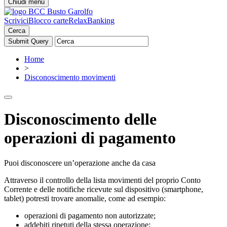
Chiudi menu
Scrivici
Blocco carte
RelaxBanking
Cerca
Home
>
Disconoscimento movimenti
Disconoscimento delle
operazioni di pagamento
Puoi disconoscere un’operazione anche da casa
Attraverso il controllo della lista movimenti del proprio Conto
Corrente e delle notifiche ricevute sul dispositivo (smartphone,
tablet) potresti trovare anomalie, come ad esempio:
operazioni di pagamento non autorizzate;
addebiti ripetuti della stessa operazione;