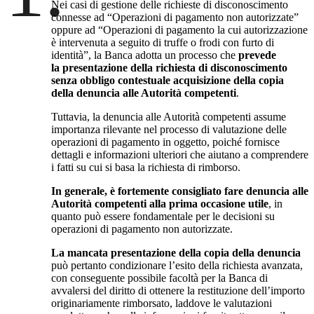
Nei casi di gestione delle richieste di disconoscimento
connesse ad “Operazioni di pagamento non autorizzate”
oppure ad “Operazioni di pagamento la cui autorizzazione
è intervenuta a seguito di truffe o frodi con furto di
identità”, la Banca adotta un processo che
prevede
la presentazione della richiesta di disconoscimento
senza obbligo contestuale acquisizione della copia
della denuncia alle Autorità competenti
.
Tuttavia, la denuncia alle Autorità competenti assume
importanza rilevante nel processo di valutazione delle
operazioni di pagamento in oggetto, poiché fornisce
dettagli e informazioni ulteriori che aiutano a comprendere
i fatti su cui si basa la richiesta di rimborso.
In generale, è fortemente consigliato fare denuncia alle
Autorità competenti alla prima occasione utile
, in
quanto può essere fondamentale per le decisioni su
operazioni di pagamento non autorizzate.
La mancata presentazione della copia della denuncia
può pertanto condizionare l’esito della richiesta avanzata,
con conseguente possibile facoltà per la Banca di
avvalersi del diritto di ottenere la restituzione dell’importo
originariamente rimborsato, laddove le valutazioni