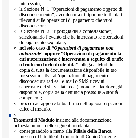
interessato;
la Sezione N. 1 “Operazioni di pagamento oggetto di
disconoscimento”, avendo cura di riportare tutti i dati
rilevanti sulle operazioni di pagamento che vuoi
disconoscere;
la Sezione N. 2 “Tipologia della contestazione”,
selezionando l’evento che ha interessato le operazioni
di pagamento segnalate;
nel solo caso di “
Operazioni di pagamento non
autorizzate
” oppure “Operazioni di pagamento la
cui autorizzazione è intervenuta a seguito di truffe
o frodi con furto di identità”
, allega al Modulo
copia di tutta la documentazione disponibile in tuo
possesso relativa all’operazione di pagamento
disconosciuta (ad es., e-mail o SMS ricevuti,
schermate dei siti visitati, ecc.), nonché – laddove già
disponibile, copia della denuncia presso le Autorità
competenti;
procedi ad apporre la tua firma nell’apposito spazio in
calce al modulo.
Trasmetti il Modulo
insieme alla documentazione
richiesta, in una delle seguenti modalità:
consegnandolo a mano alla
Filiale della Banca
presso cui intrattieni il rapporto di Conto Corrente;