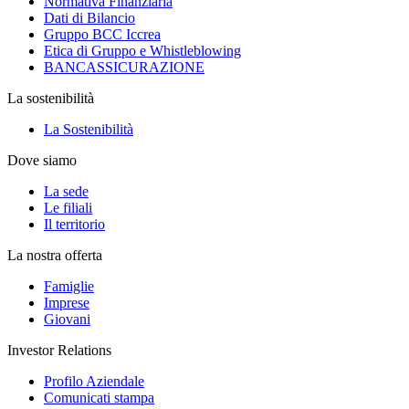
Normativa Finanziaria
Dati di Bilancio
Gruppo BCC Iccrea
Etica di Gruppo e Whistleblowing
BANCASSICURAZIONE
La sostenibilità
La Sostenibilità
Dove siamo
La sede
Le filiali
Il territorio
La nostra offerta
Famiglie
Imprese
Giovani
Investor Relations
Profilo Aziendale
Comunicati stampa