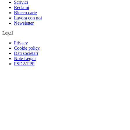
Scrivici
Reclami
Blocco carte
Lavora con noi
Newsletter
Legal
Privacy
Cookie policy
Dati societari
Note Legali
PSD2-TPP