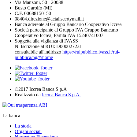
Via Manzoni, 50 - 20038
Busto Garolfo (MI)
C.F. 00688150150
08404.direzione@actaliscertymail.it
Banca aderente al Gruppo Bancario Cooperativo Iccrea
Società partecipante al Gruppo IVA Gruppo Bancario
Cooperativo Iccrea, Partita IVA 15240741007
Soggetta alla vigilanza di IVASS
N. Iscrizione al RUI: D000027231
consultabile all'indirizzo
https://ruipubblico.ivass.it/rui-
pubblica/ng/#/home
©2017 Iccrea Banca S.p.A
Realizzato da
Iccrea Banca S.p.A.
La banca
La storia
Organi sociali
Normativa Finanziaria