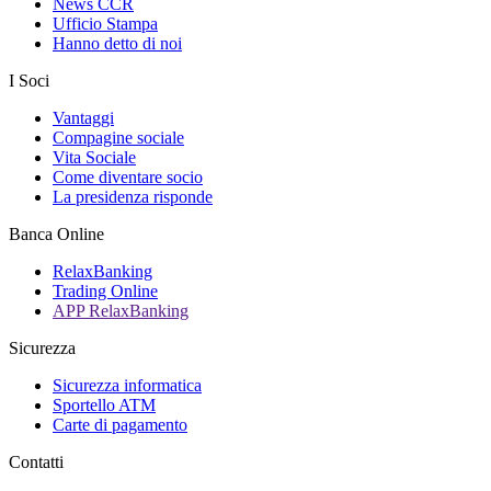
News CCR
Ufficio Stampa
Hanno detto di noi
I Soci
Vantaggi
Compagine sociale
Vita Sociale
Come diventare socio
La presidenza risponde
Banca Online
RelaxBanking
Trading Online
APP RelaxBanking
Sicurezza
Sicurezza informatica
Sportello ATM
Carte di pagamento
Contatti