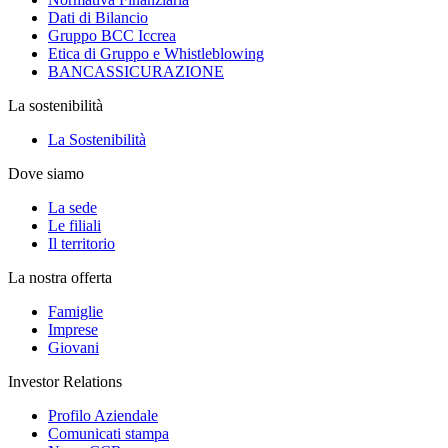
Dati di Bilancio
Gruppo BCC Iccrea
Etica di Gruppo e Whistleblowing
BANCASSICURAZIONE
La sostenibilità
La Sostenibilità
Dove siamo
La sede
Le filiali
Il territorio
La nostra offerta
Famiglie
Imprese
Giovani
Investor Relations
Profilo Aziendale
Comunicati stampa