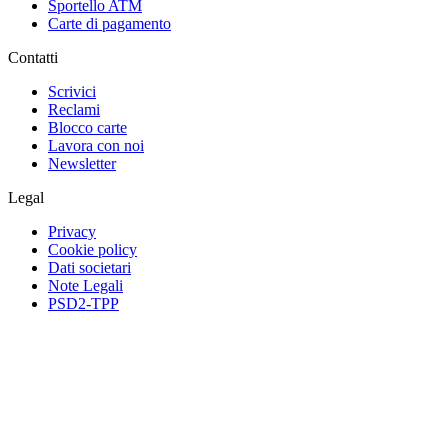
Sportello ATM
Carte di pagamento
Contatti
Scrivici
Reclami
Blocco carte
Lavora con noi
Newsletter
Legal
Privacy
Cookie policy
Dati societari
Note Legali
PSD2-TPP