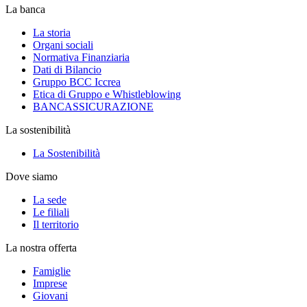
La banca
La storia
Organi sociali
Normativa Finanziaria
Dati di Bilancio
Gruppo BCC Iccrea
Etica di Gruppo e Whistleblowing
BANCASSICURAZIONE
La sostenibilità
La Sostenibilità
Dove siamo
La sede
Le filiali
Il territorio
La nostra offerta
Famiglie
Imprese
Giovani