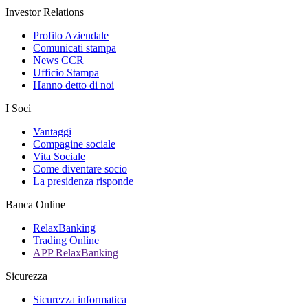
Investor Relations
Profilo Aziendale
Comunicati stampa
News CCR
Ufficio Stampa
Hanno detto di noi
I Soci
Vantaggi
Compagine sociale
Vita Sociale
Come diventare socio
La presidenza risponde
Banca Online
RelaxBanking
Trading Online
APP RelaxBanking
Sicurezza
Sicurezza informatica