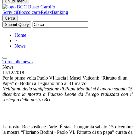
Chiudi menu
Scrivici
Blocco carte
RelaxBanking
Cerca
Home
>
News
Torna alle news
News
17/12/2018
Per la prima volta Paolo VI lascia i Musei Vaticani: “Ritratto di un
Papa” di Bodini a Legnano fino al 31 marzo
Nell’anno della santificazione di Papa Montini si è aperta sabato 15
dicembre la mostra a Palazzo Leone da Perego realizzata con il
sostegno della nostra Bcc
La nostra Bcc sostiene l’arte. È stata inaugurata sabato 15 dicembre
la mostra “Floriano Bodini - Paolo VI. Ritratto di un papa” curata da