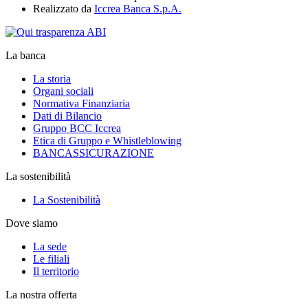
Realizzato da
Iccrea Banca S.p.A.
La banca
La storia
Organi sociali
Normativa Finanziaria
Dati di Bilancio
Gruppo BCC Iccrea
Etica di Gruppo e Whistleblowing
BANCASSICURAZIONE
La sostenibilità
La Sostenibilità
Dove siamo
La sede
Le filiali
Il territorio
La nostra offerta