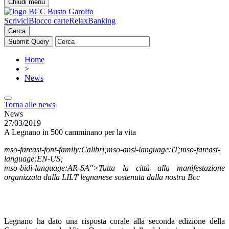
Chiudi menu
Scrivici
Blocco carte
RelaxBanking
Cerca
Home
>
News
Torna alle news
News
27/03/2019
A Legnano in 500 camminano per la vita
mso-fareast-font-family:Calibri;mso-ansi-language:IT;mso-fareast-
language:EN-US;
mso-bidi-language:AR-SA">Tutta la città alla manifestazione
organizzata dalla LILT legnanese sostenuta dalla nostra Bcc
Legnano ha dato una risposta corale alla seconda edizione della