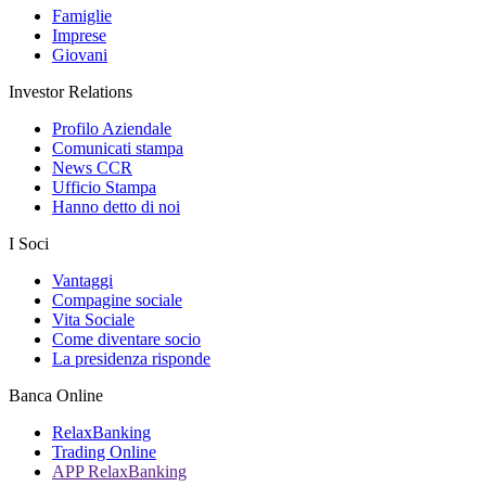
Famiglie
Imprese
Giovani
Investor Relations
Profilo Aziendale
Comunicati stampa
News CCR
Ufficio Stampa
Hanno detto di noi
I Soci
Vantaggi
Compagine sociale
Vita Sociale
Come diventare socio
La presidenza risponde
Banca Online
RelaxBanking
Trading Online
APP RelaxBanking