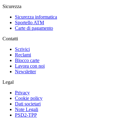
Sicurezza
Sicurezza informatica
Sportello ATM
Carte di pagamento
Contatti
Scrivici
Reclami
Blocco carte
Lavora con noi
Newsletter
Legal
Privacy
Cookie policy
Dati societari
Note Legali
PSD2-TPP