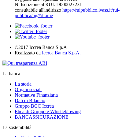
N. Iscrizione al RUI: D000027231
consultabile all'indirizzo
https://ruipubblico.ivass.it/rui-
pubblica/ng/#/home
©2017 Iccrea Banca S.p.A
Realizzato da
Iccrea Banca S.p.A.
La banca
La storia
Organi sociali
Normativa Finanziaria
Dati di Bilancio
Gruppo BCC Iccrea
Etica di Gruppo e Whistleblowing
BANCASSICURAZIONE
La sostenibilità