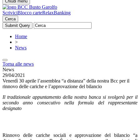
Chiudi menu
Scrivici
Blocco carte
RelaxBanking
Cerca
Home
>
News
Torna alle news
News
29/04/2021
Venerdì 30 aprile l’assemblea “a distanza” della nostra Bcc per il
rinnovo delle cariche e l’approvazione del bilancio
Il tradizionale appuntamento della nostra banca si svolgerà per il
secondo anno consecutivo nella formula del rappresentante
designato
Rinnovo delle cariche sociali e approvazione del bilancio “a