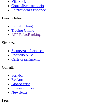
Vita Sociale
Come diventare socio
La presidenza risponde
Banca Online
RelaxBanking
Trading Online
APP RelaxBanking
Sicurezza
Sicurezza informatica
Sportello ATM
Carte di pagamento
Contatti
Scrivici
Reclami
Blocco carte
Lavora con noi
Newsletter
Legal