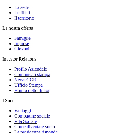
La sede
Le filiali
Il territorio
La nostra offerta
Famiglie
Imprese
Giovani
Investor Relations
Profilo Aziendale
Comunicati stampa
News CCR
Ufficio Stampa
Hanno detto di noi
I Soci
Vantaggi
Compagine sociale
Vita Sociale
Come diventare socio
La presidenza risponde