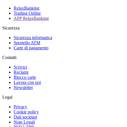
RelaxBanking
Trading Online
APP RelaxBanking
Sicurezza
Sicurezza informatica
Sportello ATM
Carte di pagamento
Contatti
Scrivici
Reclami
Blocco carte
Lavora con noi
Newsletter
Legal
Privacy
Cookie policy
Dati societari
Note Legali