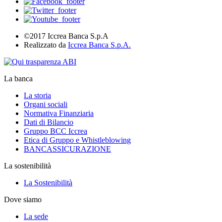
©2017 Iccrea Banca S.p.A
Realizzato da
Iccrea Banca S.p.A.
La banca
La storia
Organi sociali
Normativa Finanziaria
Dati di Bilancio
Gruppo BCC Iccrea
Etica di Gruppo e Whistleblowing
BANCASSICURAZIONE
La sostenibilità
La Sostenibilità
Dove siamo
La sede