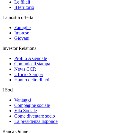
Le filiali
Il territorio
La nostra offerta
Famiglie
Imprese
Giovani
Investor Relations
Profilo Aziendale
Comunicati stampa
News CCR
Ufficio Stampa
Hanno detto di noi
I Soci
Vantaggi
Compagine sociale
Vita Sociale
Come diventare socio
La presidenza risponde
Banca Online