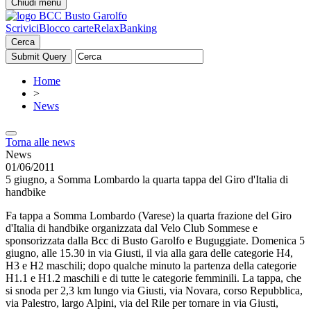
Chiudi menu
Scrivici
Blocco carte
RelaxBanking
Cerca
Home
>
News
Torna alle news
News
01/06/2011
5 giugno, a Somma Lombardo la quarta tappa del Giro d'Italia di
handbike
Fa tappa a Somma Lombardo (Varese) la quarta frazione del Giro
d'Italia di handbike organizzata dal Velo Club Sommese e
sponsorizzata dalla Bcc di Busto Garolfo e Buguggiate. Domenica 5
giugno, alle 15.30 in via Giusti, il via alla gara delle categorie H4,
H3 e H2 maschili; dopo qualche minuto la partenza della categorie
H1.1 e H1.2 maschili e di tutte le categorie femminili. La tappa, che
si snoda per 2,3 km lungo via Giusti, via Novara, corso Repubblica,
via Palestro, largo Alpini, via del Rile per tornare in via Giusti,