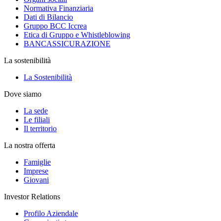
Normativa Finanziaria
Dati di Bilancio
Gruppo BCC Iccrea
Etica di Gruppo e Whistleblowing
BANCASSICURAZIONE
La sostenibilità
La Sostenibilità
Dove siamo
La sede
Le filiali
Il territorio
La nostra offerta
Famiglie
Imprese
Giovani
Investor Relations
Profilo Aziendale