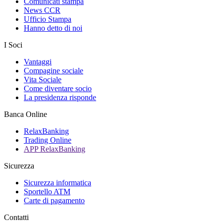
Comunicati stampa
News CCR
Ufficio Stampa
Hanno detto di noi
I Soci
Vantaggi
Compagine sociale
Vita Sociale
Come diventare socio
La presidenza risponde
Banca Online
RelaxBanking
Trading Online
APP RelaxBanking
Sicurezza
Sicurezza informatica
Sportello ATM
Carte di pagamento
Contatti