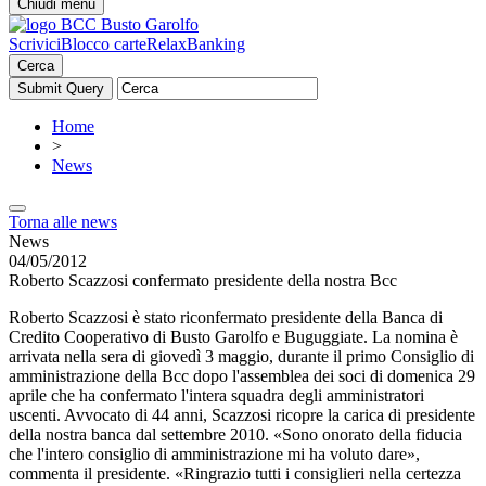
Chiudi menu
Scrivici
Blocco carte
RelaxBanking
Cerca
Home
>
News
Torna alle news
News
04/05/2012
Roberto Scazzosi confermato presidente della nostra Bcc
Roberto Scazzosi è stato riconfermato presidente della Banca di
Credito Cooperativo di Busto Garolfo e Buguggiate. La nomina è
arrivata nella sera di giovedì 3 maggio, durante il primo Consiglio di
amministrazione della Bcc dopo l'assemblea dei soci di domenica 29
aprile che ha confermato l'intera squadra degli amministratori
uscenti. Avvocato di 44 anni, Scazzosi ricopre la carica di presidente
della nostra banca dal settembre 2010. «Sono onorato della fiducia
che l'intero consiglio di amministrazione mi ha voluto dare»,
commenta il presidente. «Ringrazio tutti i consiglieri nella certezza