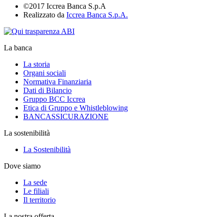
©2017 Iccrea Banca S.p.A
Realizzato da
Iccrea Banca S.p.A.
La banca
La storia
Organi sociali
Normativa Finanziaria
Dati di Bilancio
Gruppo BCC Iccrea
Etica di Gruppo e Whistleblowing
BANCASSICURAZIONE
La sostenibilità
La Sostenibilità
Dove siamo
La sede
Le filiali
Il territorio
La nostra offerta