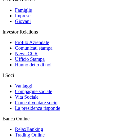
Famiglie
Imprese
Giovani
Investor Relations
Profilo Aziendale
Comunicati stampa
News CCR
Ufficio Stampa
Hanno detto di noi
I Soci
Vantaggi
Compagine sociale
Vita Sociale
Come diventare socio
La presidenza risponde
Banca Online
RelaxBanking
Trading Online