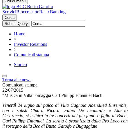
Chiudi menu
Scrivici
Blocco carte
RelaxBanking
Cerca
Home
>
Investor Relations
>
Comunicati stampa
Storico
Torna alle news
Comunicati stampa
22/07/2015
“Musica in Villa” omaggia Carl Philipp Emanuel Bach
Venerdì 24 luglio sul palco di Villa Cagnola Abendlied Ensemble,
con i solisti Chiara Nicora, Fabio De Leonardis e Alberto
Cesaraccio, si esibirà in tre concerti del più famoso figlio di Bach,
Carl Philipp Emanuel. La serata è organizzata dalla Pro Loco con
il sostegno della Bcc di Busto Garolfo e Buguggiate