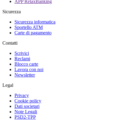
APP RelaxBanking
Sicurezza
Sicurezza informatica
Sportello ATM
Carte di pagamento
Contatti
Scrivici
Reclami
Blocco carte
Lavora con noi
Newsletter
Legal
Privacy
Cookie policy
Dati societari
Note Legali
PSD2-TPP