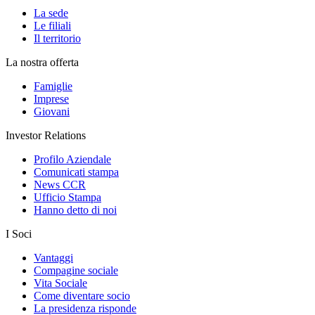
La sede
Le filiali
Il territorio
La nostra offerta
Famiglie
Imprese
Giovani
Investor Relations
Profilo Aziendale
Comunicati stampa
News CCR
Ufficio Stampa
Hanno detto di noi
I Soci
Vantaggi
Compagine sociale
Vita Sociale
Come diventare socio
La presidenza risponde