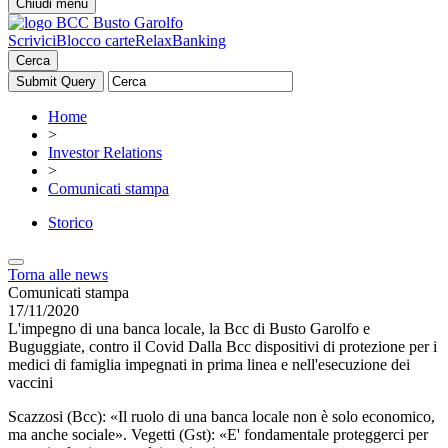
Chiudi menu
Scrivici
Blocco carte
RelaxBanking
Cerca
Home
>
Investor Relations
>
Comunicati stampa
Storico
Torna alle news
Comunicati stampa
17/11/2020
L'impegno di una banca locale, la Bcc di Busto Garolfo e
Buguggiate, contro il Covid Dalla Bcc dispositivi di protezione per i
medici di famiglia impegnati in prima linea e nell'esecuzione dei
vaccini
Scazzosi (Bcc): «Il ruolo di una banca locale non è solo economico,
ma anche sociale». Vegetti (Gst): «E' fondamentale proteggerci per