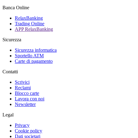
Banca Online
RelaxBanking
Trading Online
APP RelaxBanking
Sicurezza
Sicurezza informatica
Sportello ATM
Carte di pagamento
Contatti
Scrivici
Reclami
Blocco carte
Lavora con noi
Newsletter
Legal
Privacy
Cookie policy
Dati societari