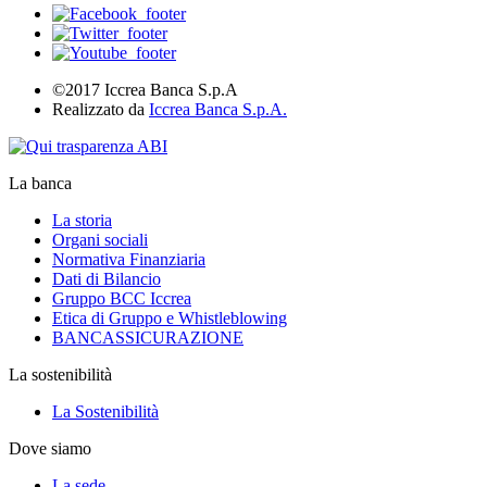
©2017 Iccrea Banca S.p.A
Realizzato da
Iccrea Banca S.p.A.
La banca
La storia
Organi sociali
Normativa Finanziaria
Dati di Bilancio
Gruppo BCC Iccrea
Etica di Gruppo e Whistleblowing
BANCASSICURAZIONE
La sostenibilità
La Sostenibilità
Dove siamo
La sede