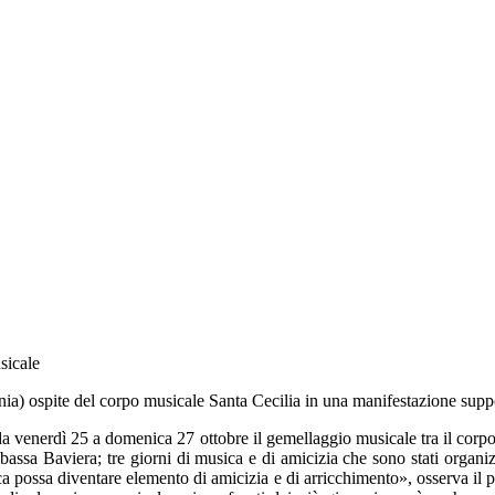
sicale
a) ospite del corpo musicale Santa Cecilia in una manifestazione supp
da venerdì 25 a
domenica
27 ottobre il gemellaggio musicale tra il cor
 bassa Baviera; tre giorni di musica e di amicizia che sono stati organi
possa diventare elemento di amicizia e di arricchimento», osserva il p