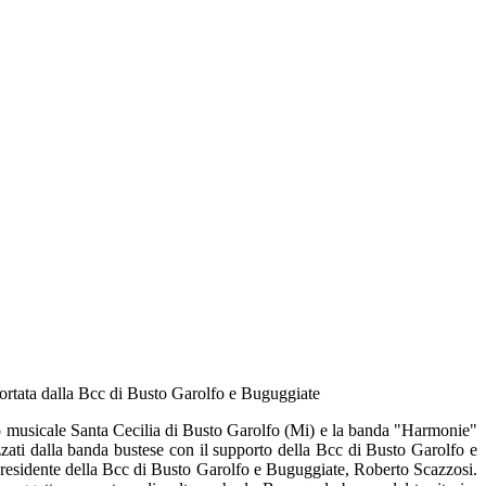
ortata dalla Bcc di Busto Garolfo e Buguggiate
po musicale Santa Cecilia di Busto Garolfo (Mi) e la banda "Harmonie"
zzati dalla banda bustese con il supporto della Bcc di Busto Garolfo e
residente della Bcc di Busto Garolfo e Buguggiate, Roberto Scazzosi.