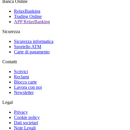
Banca Online
RelaxBanking
Trading Online
APP RelaxBanking
Sicurezza
Sicurezza informatica
Sportello ATM
Carte di pagamento
Contatti
Scrivici
Reclami
Blocco carte
Lavora con noi
Newsletter
Legal
Privacy
Cookie policy
Dati societari
Note Legali