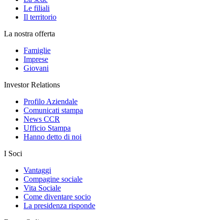
Le filiali
Il territorio
La nostra offerta
Famiglie
Imprese
Giovani
Investor Relations
Profilo Aziendale
Comunicati stampa
News CCR
Ufficio Stampa
Hanno detto di noi
I Soci
Vantaggi
Compagine sociale
Vita Sociale
Come diventare socio
La presidenza risponde