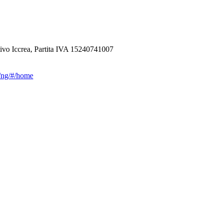
ivo Iccrea, Partita IVA 15240741007
ca/ng/#/home