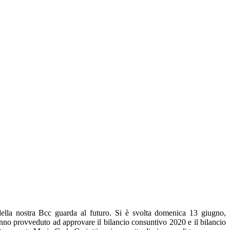
 della nostra Bcc guarda al futuro. Si è svolta domenica 13 giugno,
nno provveduto ad approvare il bilancio consuntivo 2020 e il bilancio