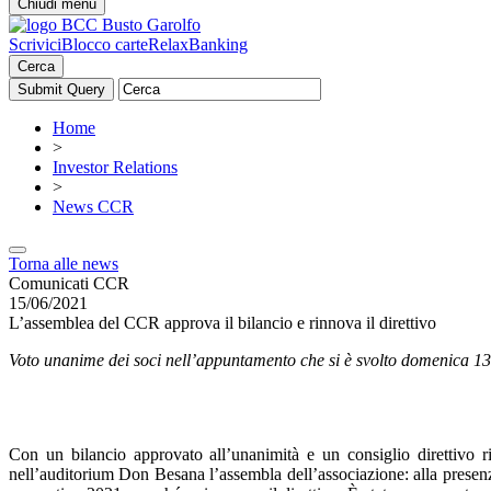
Chiudi menu
Scrivici
Blocco carte
RelaxBanking
Cerca
Home
>
Investor Relations
>
News CCR
Torna alle news
Comunicati CCR
15/06/2021
L’assemblea del CCR approva il bilancio e rinnova il direttivo
Voto unanime dei soci nell’appuntamento che si è svolto domenica 
Con un bilancio approvato all’unanimità e un consiglio direttivo r
nell’auditorium Don Besana l’assembla dell’associazione: alla presen