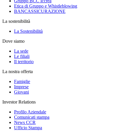
Gruppo BCC Iccrea
Etica di Gruppo e Whistleblowing
BANCASSICURAZIONE
La sostenibilità
La Sostenibilità
Dove siamo
La sede
Le filiali
Il territorio
La nostra offerta
Famiglie
Imprese
Giovani
Investor Relations
Profilo Aziendale
Comunicati stampa
News CCR
Ufficio Stampa