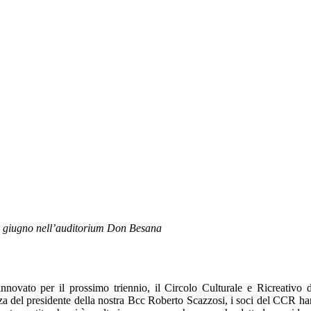
13 giugno nell’auditorium Don Besana
innovato per il prossimo triennio, il Circolo Culturale e Ricreativo
za del presidente della nostra Bcc Roberto Scazzosi, i soci del CCR ha