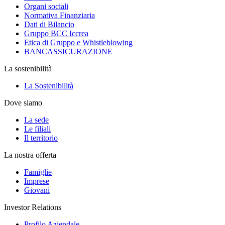
Organi sociali
Normativa Finanziaria
Dati di Bilancio
Gruppo BCC Iccrea
Etica di Gruppo e Whistleblowing
BANCASSICURAZIONE
La sostenibilità
La Sostenibilità
Dove siamo
La sede
Le filiali
Il territorio
La nostra offerta
Famiglie
Imprese
Giovani
Investor Relations
Profilo Aziendale