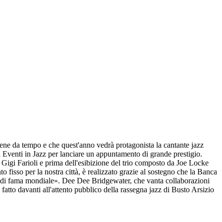
iene da tempo e che quest'anno vedrà protagonista la cantante jazz
i Eventi in Jazz per lanciare un appuntamento di grande prestigio.
o Gigi Farioli e prima dell'esibizione del trio composto da Joe Locke
fisso per la nostra città, è realizzato grazie al sostegno che la Banca
 di fama mondiale». Dee Dee Bridgewater, che vanta collaborazioni
atto davanti all'attento pubblico della rassegna jazz di Busto Arsizio